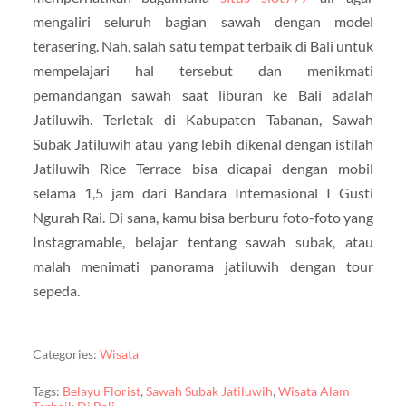
mengaliri seluruh bagian sawah dengan model
terasering. Nah, salah satu tempat terbaik di Bali untuk
mempelajari hal tersebut dan menikmati
pemandangan sawah saat liburan ke Bali adalah
Jatiluwih. Terletak di Kabupaten Tabanan, Sawah
Subak Jatiluwih atau yang lebih dikenal dengan istilah
Jatiluwih Rice Terrace bisa dicapai dengan mobil
selama 1,5 jam dari Bandara Internasional I Gusti
Ngurah Rai. Di sana, kamu bisa berburu foto-foto yang
Instagramable, belajar tentang sawah subak, atau
malah menimati panorama jatiluwih dengan tour
sepeda.
Categories:
Wisata
Tags:
Belayu Florist
,
Sawah Subak Jatiluwih
,
Wisata Alam