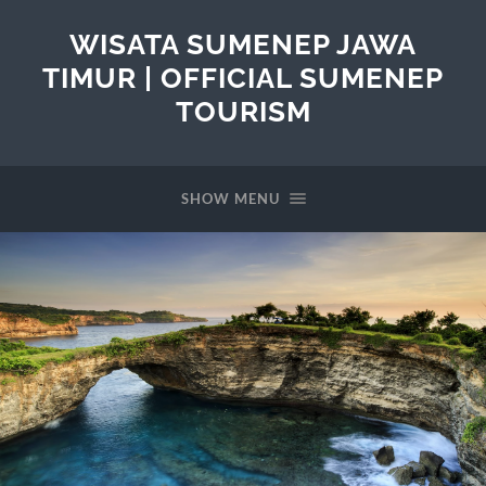
WISATA SUMENEP JAWA
TIMUR | OFFICIAL SUMENEP
TOURISM
SHOW MENU