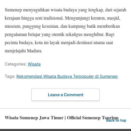
Sumenep menyuguhkan wisata budaya yang lengkap, dari sejarah
kerajaan hingga seni tradisional. Mengunjungi keraton, masjid,
museum, panggung kesenian, dan kampung batik memberikan
pengalaman belajar yang otentik sekaligus menghibur. Bagi
pecinta budaya, kota ini layak menjadi destinasi utama saat
menjelajahi Madura.
Categories:
Wisata
Tags:
Rekomendasi Wisata Budaya Terpopuler di Sumenep
Leave a Comment
Wisata Sumenep Jawa Timur | Official Sumenep Tourism
Back to top