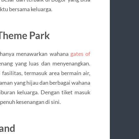
ktu bersama keluarga.
 Theme Park
ak hanya menawarkan wahana
gates of
enang yang luas dan menyenangkan.
fasilitas, termasuk area bermain air,
 taman yang hijau dan berbagai wahana
iburan keluarga. Dengan tiket masuk
penuh kesenangan di sini.
Land