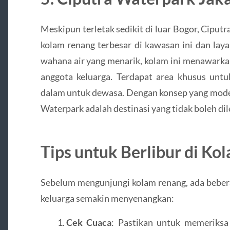
Meskipun terletak sedikit di luar Bogor, Ciput
kolam renang terbesar di kawasan ini dan lay
wahana air yang menarik, kolam ini menawark
anggota keluarga. Terdapat area khusus untu
dalam untuk dewasa. Dengan konsep yang modern
Waterpark adalah destinasi yang tidak boleh dil
Tips untuk Berlibur di K
Sebelum mengunjungi kolam renang, ada beberap
keluarga semakin menyenangkan:
Cek Cuaca
: Pastikan untuk memeriksa