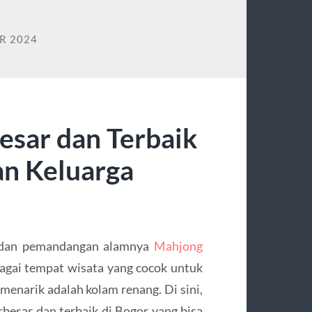
R 2024
esar dan Terbaik
an Keluarga
k dan pemandangan alamnya
Mahjong
gai tempat wisata yang cocok untuk
 menarik adalah kolam renang. Di sini,
besar dan terbaik di Bogor yang bisa