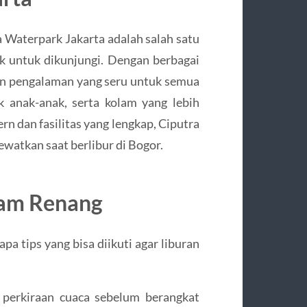
ra Waterpark Jakarta adalah salah satu
ak untuk dikunjungi. Dengan berbagai
an pengalaman yang seru untuk semua
k anak-anak, serta kolam yang lebih
 dan fasilitas yang lengkap, Ciputra
ewatkan saat berlibur di Bogor.
olam Renang
a tips yang bisa diikuti agar liburan
 perkiraan cuaca sebelum berangkat