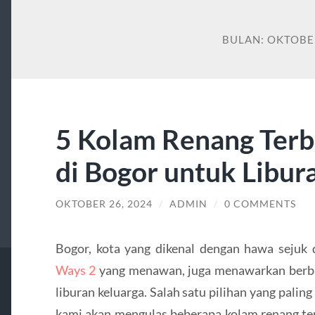
BULAN:
OKTOBE
5 Kolam Renang Terb
di Bogor untuk Libur
OKTOBER 26, 2024
/
ADMIN
/
0 COMMENTS
Bogor, kota yang dikenal dengan hawa seju
Ways 2
yang menawan, juga menawarkan berba
liburan keluarga. Salah satu pilihan yang paling
kami akan mengulas beberapa kolam renang ter