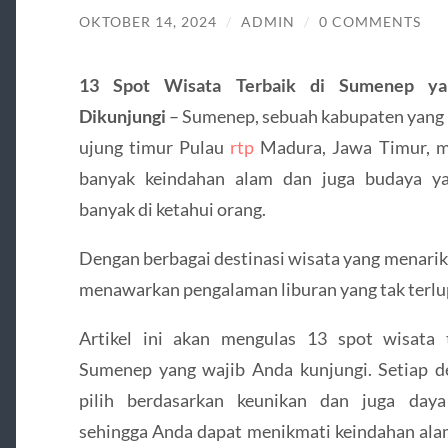
OKTOBER 14, 2024
/
ADMIN
/
0 COMMENTS
13 Spot Wisata Terbaik di Sumenep ya
Dikunjungi
– Sumenep, sebuah kabupaten yang t
ujung timur Pulau
rtp
Madura, Jawa Timur, 
banyak keindahan alam dan juga budaya y
banyak di ketahui orang.
Dengan berbagai destinasi wisata yang menari
menawarkan pengalaman liburan yang tak terlu
Artikel ini akan mengulas 13 spot wisata 
Sumenep yang wajib Anda kunjungi. Setiap de
pilih berdasarkan keunikan dan juga daya 
sehingga Anda dapat menikmati keindahan ala