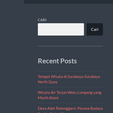
CARI
Cari
Recent Posts
Tempat Wisata di Surabaya-Surabaya
North Quay
Wisata Air Terjun Watu Lumpang yang
Masih Alami
Desa Adat Ratenggaro: Pesona Budaya