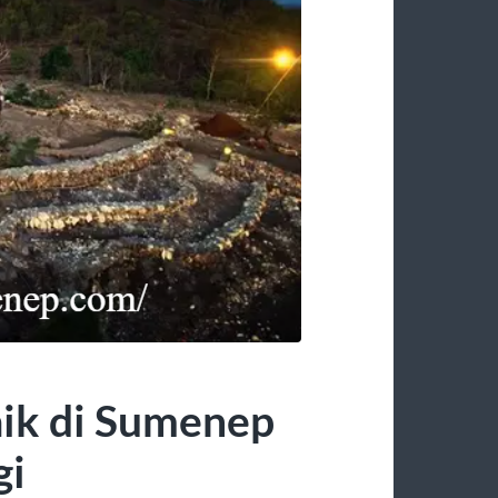
aik di Sumenep
gi