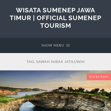
WISATA SUMENEP JAWA
TIMUR | OFFICIAL SUMENEP
TOURISM
SHOW MENU
TAG:
SAWAH SUBAK JATILUWIH
STICKY POST