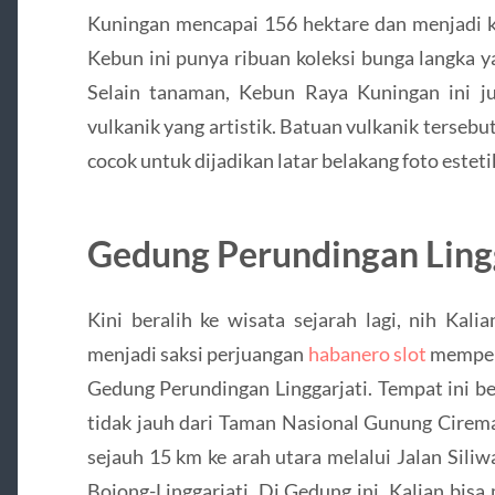
Kuningan mencapai 156 hektare dan menjadi ke
Kebun ini punya ribuan koleksi bunga langka 
Selain tanaman, Kebun Raya Kuningan ini j
vulkanik yang artistik. Batuan vulkanik terseb
cocok untuk dijadikan latar belakang foto esteti
Gedung Perundingan Lingg
Kini beralih ke wisata sejarah lagi, nih Kali
menjadi saksi perjuangan
habanero slot
memper
Gedung Perundingan Linggarjati. Tempat ini be
tidak jauh dari Taman Nasional Gunung Cirem
sejauh 15 km ke arah utara melalui Jalan Siliwa
Bojong-Linggarjati. Di Gedung ini, Kalian bis