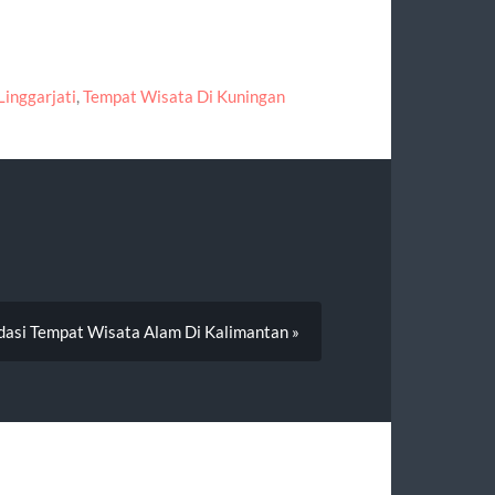
inggarjati
,
Tempat Wisata Di Kuningan
asi Tempat Wisata Alam Di Kalimantan »