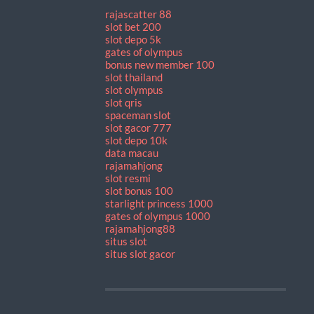
rajascatter 88
slot bet 200
slot depo 5k
gates of olympus
bonus new member 100
slot thailand
slot olympus
slot qris
spaceman slot
slot gacor 777
slot depo 10k
data macau
rajamahjong
slot resmi
slot bonus 100
starlight princess 1000
gates of olympus 1000
rajamahjong88
situs slot
situs slot gacor