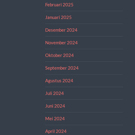
Februari 2025
Januari 2025
Desember 2024
November 2024
Oktober 2024
September 2024
Agustus 2024
Juli 2024
Juni 2024
Mei 2024
April 2024