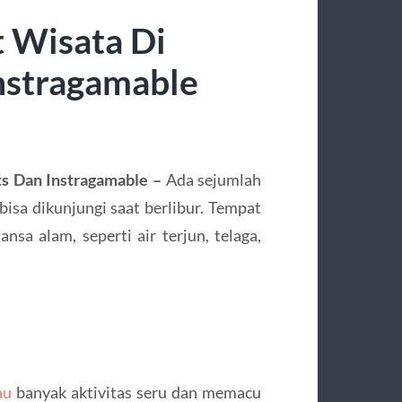
 Wisata Di
nstragamable
s Dan Instragamable –
Ada sejumlah
bisa dikunjungi saat berlibur. Tempat
ansa alam, seperti air terjun, telaga,
au
banyak aktivitas seru dan memacu