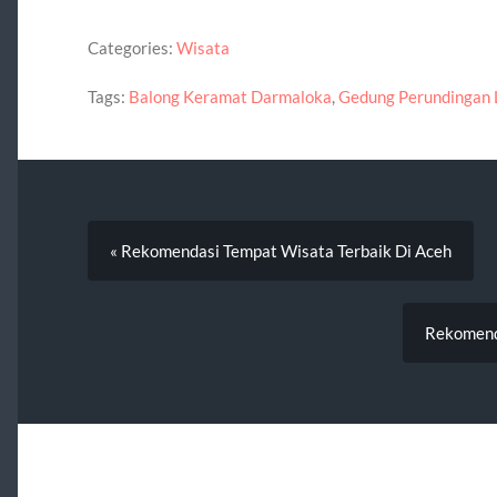
Categories:
Wisata
Tags:
Balong Keramat Darmaloka
,
Gedung Perundingan L
« Rekomendasi Tempat Wisata Terbaik Di Aceh
Rekomend