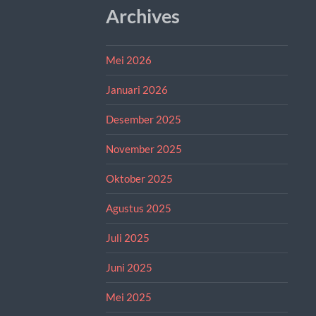
Archives
Mei 2026
Januari 2026
Desember 2025
November 2025
Oktober 2025
Agustus 2025
Juli 2025
Juni 2025
Mei 2025