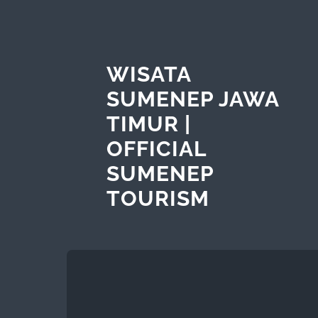
WISATA
SUMENEP JAWA
TIMUR |
OFFICIAL
SUMENEP
TOURISM