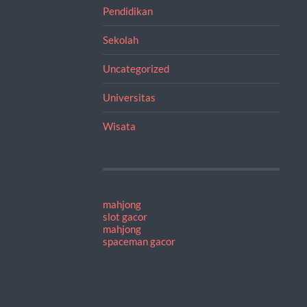
Pendidikan
Sekolah
Uncategorized
Universitas
Wisata
mahjong
slot gacor
mahjong
spaceman gacor