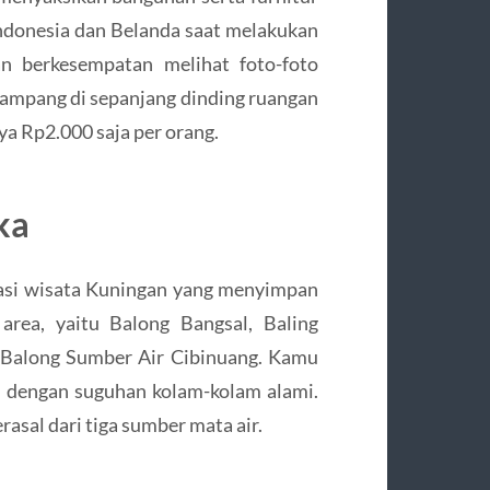
 Indonesia dan Belanda saat melakukan
an berkesempatan melihat foto-foto
pampang di sepanjang dinding ruangan
ya Rp2.000 saja per orang.
ka
asi wisata Kuningan yang menyimpan
 area, yaitu Balong Bangsal, Baling
 Balong Sumber Air Cibinuang. Kamu
 dengan suguhan kolam-kolam alami.
asal dari tiga sumber mata air.