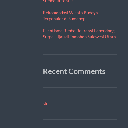
Sumba Autentik
Rekomendasi Wisata Budaya
Terpopuler di Sumenep
Eksotisme Rimba Rekreasi Lahendong:
Surga Hijau di Tomohon Sulawesi Utara
Recent Comments
slot