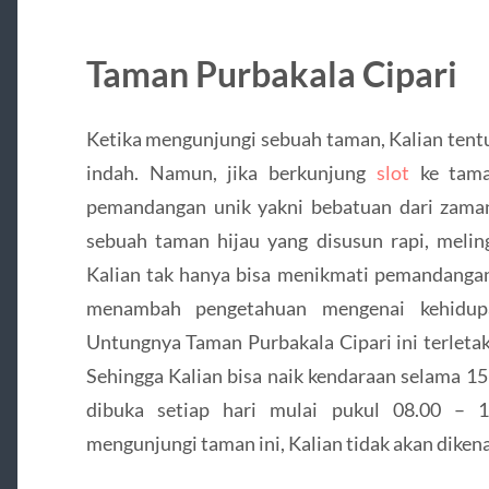
Taman Purbakala Cipari
Ketika mengunjungi sebuah taman, Kalian tentu
indah. Namun, jika berkunjung
slot
ke taman
pemandangan unik yakni bebatuan dari zaman 
sebuah taman hijau yang disusun rapi, melin
Kalian tak hanya bisa menikmati pemandangan 
menambah pengetahuan mengenai kehidupa
Untungnya Taman Purbakala Cipari ini terletak
Sehingga Kalian bisa naik kendaraan selama 15 
dibuka setiap hari mulai pukul 08.00 – 16
mengunjungi taman ini, Kalian tidak akan dikena