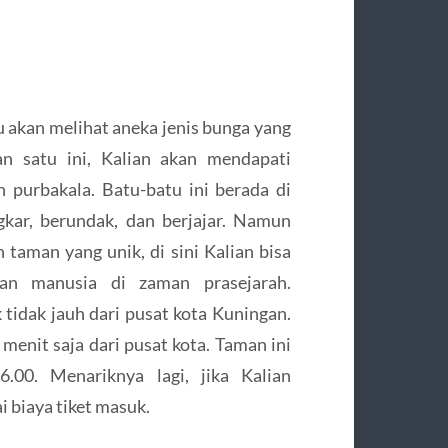
 akan melihat aneka jenis bunga yang
 satu ini, Kalian akan mendapati
purbakala. Batu-batu ini berada di
gkar, berundak, dan berjajar. Namun
taman yang unik, di sini Kalian bisa
n manusia di zaman prasejarah.
 tidak jauh dari pusat kota Kuningan.
menit saja dari pusat kota. Taman ini
.00. Menariknya lagi, jika Kalian
i biaya tiket masuk.