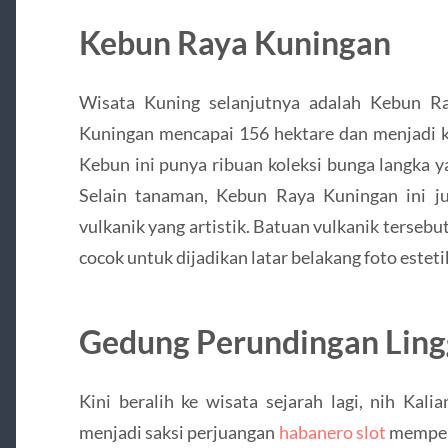
Kebun Raya Kuningan
Wisata Kuning selanjutnya adalah Kebun R
Kuningan mencapai 156 hektare dan menjadi ke
Kebun ini punya ribuan koleksi bunga langka 
Selain tanaman, Kebun Raya Kuningan ini j
vulkanik yang artistik. Batuan vulkanik terseb
cocok untuk dijadikan latar belakang foto esteti
Gedung Perundingan Lingg
Kini beralih ke wisata sejarah lagi, nih Kali
menjadi saksi perjuangan
habanero slot
memper