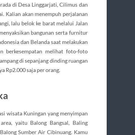
rada di Desa Linggarjati, Cilimus dan
ai. Kalian akan menempuh perjalanan
ngi, lalu belok ke barat melalui Jalan
a menyaksikan bangunan serta furnitur
 Indonesia dan Belanda saat melakukan
an berkesempatan melihat foto-foto
pampang di sepanjang dinding ruangan
ya Rp2.000 saja per orang.
ka
asi wisata Kuningan yang menyimpan
 area, yaitu Balong Bangsal, Baling
 Balong Sumber Air Cibinuang. Kamu