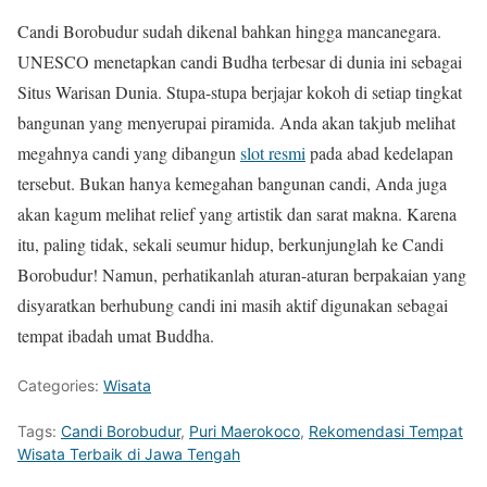
Candi Borobudur sudah dikenal bahkan hingga mancanegara.
UNESCO menetapkan candi Budha terbesar di dunia ini sebagai
Situs Warisan Dunia. Stupa-stupa berjajar kokoh di setiap tingkat
bangunan yang menyerupai piramida. Anda akan takjub melihat
megahnya candi yang dibangun
slot resmi
pada abad kedelapan
tersebut. Bukan hanya kemegahan bangunan candi, Anda juga
akan kagum melihat relief yang artistik dan sarat makna. Karena
itu, paling tidak, sekali seumur hidup, berkunjunglah ke Candi
Borobudur! Namun, perhatikanlah aturan-aturan berpakaian yang
disyaratkan berhubung candi ini masih aktif digunakan sebagai
tempat ibadah umat Buddha.
Categories:
Wisata
Tags:
Candi Borobudur
,
Puri Maerokoco
,
Rekomendasi Tempat
Wisata Terbaik di Jawa Tengah