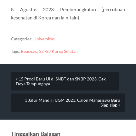
8. Agustus 2023: Pemberangkatan (percobaan
kesehatan di Korea dan lain-lain)
Categories:
Universitas
Tags:
Beasiswa S2 -S3 Korea Selatan
« 15 Prodi Baru UI di SNBT dan SNBP 2023, Cek
Daya Tampungnya
3 Jalur Mandiri UGM 2023, Calon Mahasiswa Baru
Siap-siap »
Tinggalkan Balasan