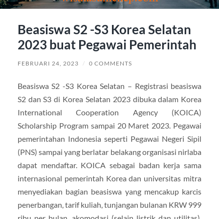
Beasiswa S2 -S3 Korea Selatan
2023 buat Pegawai Pemerintah
FEBRUARI 24, 2023
/
0 COMMENTS
Beasiswa S2 -S3 Korea Selatan – Registrasi beasiswa
S2 dan S3 di Korea Selatan 2023 dibuka dalam Korea
International Cooperation Agency (KOICA)
Scholarship Program sampai 20 Maret 2023. Pegawai
pemerintahan Indonesia seperti Pegawai Negeri Sipil
(PNS) sampai yang berlatar belakang organisasi nirlaba
dapat mendaftar. KOICA sebagai badan kerja sama
internasional pemerintah Korea dan universitas mitra
menyediakan bagian beasiswa yang mencakup karcis
penerbangan, tarif kuliah, tunjangan bulanan KRW 999
ribu per bulan, akomodasi (selain listrik dan utilitas),