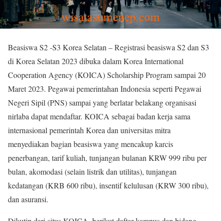
Beasiswa S2 -S3 Korea Selatan – Registrasi beasiswa S2 dan S3
di Korea Selatan 2023 dibuka dalam Korea International
Cooperation Agency (KOICA) Scholarship Program sampai 20
Maret 2023. Pegawai pemerintahan Indonesia seperti Pegawai
Negeri Sipil (PNS) sampai yang berlatar belakang organisasi
nirlaba dapat mendaftar. KOICA sebagai badan kerja sama
internasional pemerintah Korea dan universitas mitra
menyediakan bagian beasiswa yang mencakup karcis
penerbangan, tarif kuliah, tunjangan bulanan KRW 999 ribu per
bulan, akomodasi (selain listrik dan utilitas), tunjangan
kedatangan (KRB 600 ribu), insentif kelulusan (KRW 300 ribu),
dan asuransi.
Dikutip dari situs KOICA, berikut daftar kampus dan bidang