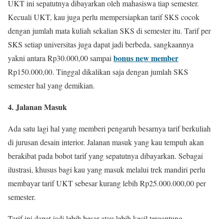
UKT ini sepatutnya dibayarkan oleh mahasiswa tiap semester.
Kecuali UKT, kau juga perlu mempersiapkan tarif SKS cocok
dengan jumlah mata kuliah sekalian SKS di semester itu. Tarif per
SKS setiap universitas juga dapat jadi berbeda, sangkaannya
bonus new member
yakni antara Rp30.000,00 sampai
Rp150.000,00. Tinggal dikalikan saja dengan jumlah SKS
semester hal yang demikian.
4. Jalanan Masuk
Ada satu lagi hal yang memberi pengaruh besarnya tarif berkuliah
di jurusan desain interior. Jalanan masuk yang kau tempuh akan
berakibat pada bobot tarif yang sepatutnya dibayarkan. Sebagai
ilustrasi, khusus bagi kau yang masuk melalui trek mandiri perlu
membayar tarif UKT sebesar kurang lebih Rp25.000.000,00 per
semester.
Tarif ini dapat jadi lebih besar atau lebih kecil tergantung