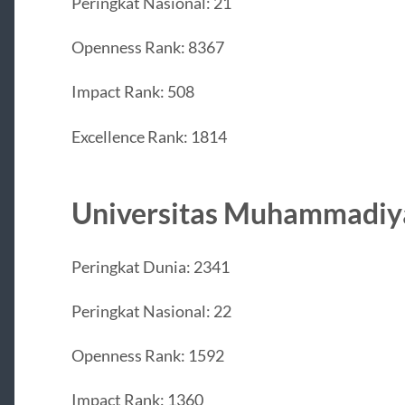
Peringkat Nasional: 21
Openness Rank: 8367
Impact Rank: 508
Excellence Rank: 1814
Universitas Muhammadiy
Peringkat Dunia: 2341
Peringkat Nasional: 22
Openness Rank: 1592
Impact Rank: 1360