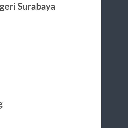
egeri Surabaya
g