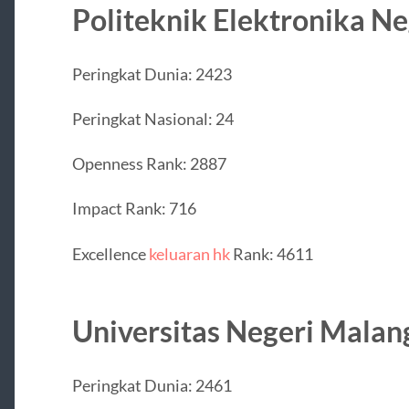
Politeknik Elektronika N
Peringkat Dunia: 2423
Peringkat Nasional: 24
Openness Rank: 2887
Impact Rank: 716
Excellence
keluaran hk
Rank: 4611
Universitas Negeri Malan
Peringkat Dunia: 2461