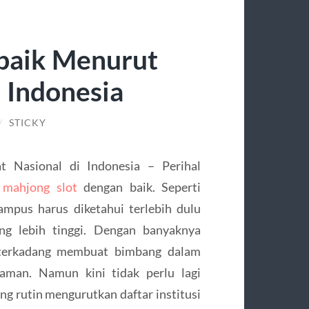
rbaik Menurut
i Indonesia
/
STICKY
t Nasional di Indonesia – Perihal
n
mahjong slot
dengan baik. Seperti
ampus harus diketahui terlebih dulu
ng lebih tinggi. Dengan banyaknya
, terkadang membuat bimbang dalam
aman. Namun kini tidak perlu lagi
g rutin mengurutkan daftar institusi