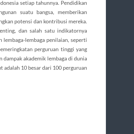
Indonesia setiap tahunnya. Pendidikan
ngunan suatu bangsa, memberikan
gkan potensi dan kontribusi mereka.
enting, dan salah satu indikatornya
h lembaga-lembaga penilaian, seperti
emeringkatan perguruan tinggi yang
dan dampak akademik lembaga di dunia
t adalah 10 besar dari 100 perguruan