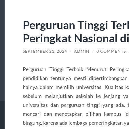
Perguruan Tinggi Te
Peringkat Nasional d
SEPTEMBER 21, 2024
/
ADMIN
/
0 COMMENTS
Perguruan Tinggi Terbaik Menurut Peringka
pendidikan tentunya mesti dipertimbangka
halnya dalam memilih universitas. Kualitas k
sebelum melanjutkan sekolah ke jenjang ya
universitas dan perguruan tinggi yang ada
mencari dan menetapkan pilihan kampus id
bingung, karena ada lembaga pemeringkatan yan