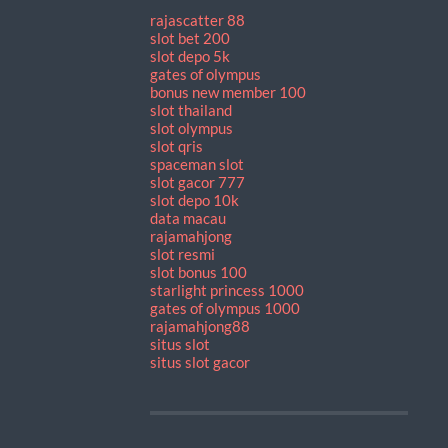
rajascatter 88
slot bet 200
slot depo 5k
gates of olympus
bonus new member 100
slot thailand
slot olympus
slot qris
spaceman slot
slot gacor 777
slot depo 10k
data macau
rajamahjong
slot resmi
slot bonus 100
starlight princess 1000
gates of olympus 1000
rajamahjong88
situs slot
situs slot gacor