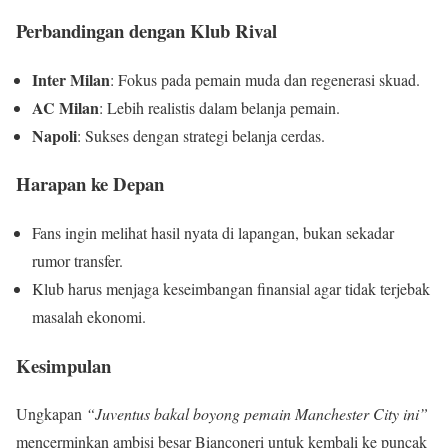
Perbandingan dengan Klub Rival
Inter Milan
: Fokus pada pemain muda dan regenerasi skuad.
AC Milan
: Lebih realistis dalam belanja pemain.
Napoli
: Sukses dengan strategi belanja cerdas.
Harapan ke Depan
Fans ingin melihat hasil nyata di lapangan, bukan sekadar
rumor transfer.
Klub harus menjaga keseimbangan finansial agar tidak terjebak
masalah ekonomi.
Kesimpulan
Ungkapan
“Juventus bakal boyong pemain Manchester City ini”
mencerminkan ambisi besar Bianconeri untuk kembali ke puncak