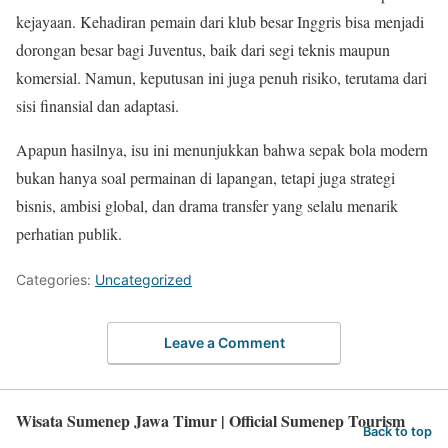
kejayaan. Kehadiran pemain dari klub besar Inggris bisa menjadi
dorongan besar bagi Juventus, baik dari segi teknis maupun
komersial. Namun, keputusan ini juga penuh risiko, terutama dari
sisi finansial dan adaptasi.
Apapun hasilnya, isu ini menunjukkan bahwa sepak bola modern
bukan hanya soal permainan di lapangan, tetapi juga strategi
bisnis, ambisi global, dan drama transfer yang selalu menarik
perhatian publik.
Categories:
Uncategorized
Leave a Comment
Wisata Sumenep Jawa Timur | Official Sumenep Tourism
Back to top