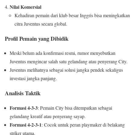
Nilai Komersial
Kehadiran pemain dari klub besar Inggris bisa meningkatkan
citra Juventus secara global.
Profil Pemain yang Dibidik
Meski belum ada konfirmasi resmi, rumor menyebutkan
Juventus mengincar salah satu gelandang atau penyerang City.
Juventus melihatnya sebagai solusi jangka pendek sekaligus
investasi jangka panjang.
Analisis Taktik
Formasi 4-3-3
: Pemain City bisa ditempatkan sebagai
gelandang kreatif atau penyerang sayap.
Formasi 4-2-3-1
: Cocok untuk peran playmaker di belakang
striker utama.