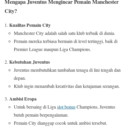
Mengapa Juventus Mengincar Pemain Manchester
City?
Kualitas Pemain City
Manchester City adalah salah satu klub terbaik di dunia.
Pemain mereka terbiasa bermain di level tertinggi, baik di
Premier League maupun Liga Champions.
Kebutuhan Juventus
Juventus membutuhkan tambahan tenaga di lini tengah dan
depan.
Klub ingin menambah kreativitas dan ketajaman serangan.
Ambisi Eropa
Untuk bersaing di Liga
slot bonus
Champions, Juventus
butuh pemain berpengalaman.
Pemain City dianggap cocok untuk ambisi tersebut.