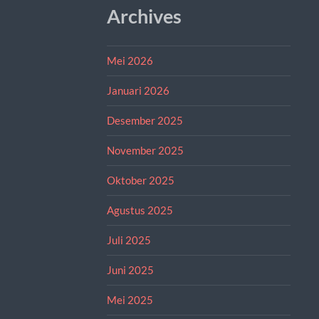
Archives
Mei 2026
Januari 2026
Desember 2025
November 2025
Oktober 2025
Agustus 2025
Juli 2025
Juni 2025
Mei 2025