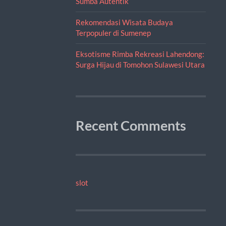
Sumba Autentik
Rekomendasi Wisata Budaya
Terpopuler di Sumenep
Eksotisme Rimba Rekreasi Lahendong:
Surga Hijau di Tomohon Sulawesi Utara
Recent Comments
slot