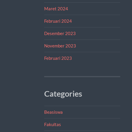
Maret 2024
Februari 2024
Desember 2023
November 2023
Februari 2023
Categories
Beasiswa
Fakultas