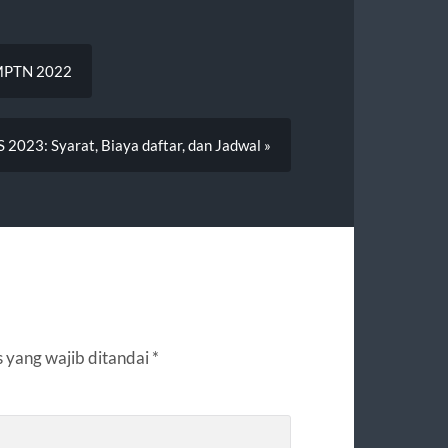
SNMPTN 2022
S 2023: Syarat, Biaya daftar, dan Jadwal »
 yang wajib ditandai
*