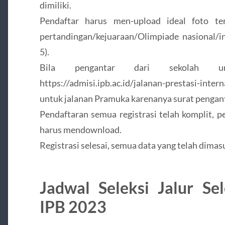
dimiliki.
Pendaftar harus men-upload ideal foto te
pertandingan/kejuaraan/Olimpiade nasional/i
5).
Bila pengantar dari sekolah 
https://admisi.ipb.ac.id/jalanan-prestasi-int
untuk jalanan Pramuka karenanya surat pengant
Pendaftaran semua registrasi telah komplit, 
harus mendownload.
Registrasi selesai, semua data yang telah dimas
Jadwal Seleksi Jalur S
IPB 2023