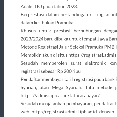
Analis,TKJ pada tahun 2023.
Berprestasi dalam pertandingan di tingkat int
dalam kesibukan Pramuka.
Khusus untuk prestasi berhubungan deng
2023/2024 baru dibuka untuk tempat Jawa Bara
Metode Registrasi Jalur Seleksi Pramuka PMB 
Membikin akun di situs https://registrasi.admisi
Sesudah memperoleh surat elektronik konf
registrasi sebesar Rp 200 ribu
Pendaftar membayar tarif registrasi pada bank 
Syariah, atau Mega Syariah. Tata metode 
https://admisi.ipb.ac.id/tatacarabayar/.
Sesudah menjalankan pembayaran, pendaftar bi
web http://registrasi.admisi.ipb.ac.id deng