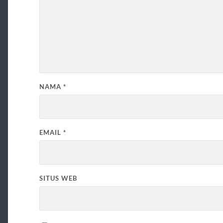
NAMA
*
EMAIL
*
SITUS WEB