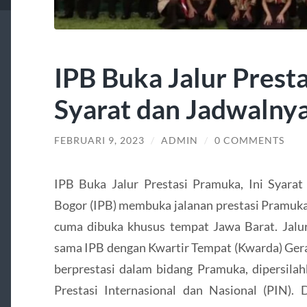
IPB Buka Jalur Presta
Syarat dan Jadwalny
FEBRUARI 9, 2023
/
ADMIN
/
0 COMMENTS
IPB Buka Jalur Prestasi Pramuka, Ini Syarat
Bogor (IPB) membuka jalanan prestasi Pramuka.
cuma dibuka khusus tempat Jawa Barat. Jalur
sama IPB dengan Kwartir Tempat (Kwarda) Ger
berprestasi dalam bidang Pramuka, dipersila
Prestasi Internasional dan Nasional (PIN). 