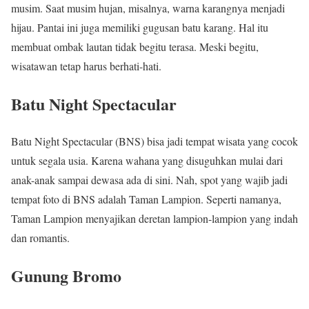
musim. Saat musim hujan, misalnya, warna karangnya menjadi
hijau. Pantai ini juga memiliki gugusan batu karang. Hal itu
membuat ombak lautan tidak begitu terasa. Meski begitu,
wisatawan tetap harus berhati-hati.
Batu Night Spectacular
Batu Night Spectacular (BNS) bisa jadi tempat wisata yang cocok
untuk segala usia. Karena wahana yang disuguhkan mulai dari
anak-anak sampai dewasa ada di sini. Nah, spot yang wajib jadi
tempat foto di BNS adalah Taman Lampion. Seperti namanya,
Taman Lampion menyajikan deretan lampion-lampion yang indah
dan romantis.
Gunung Bromo