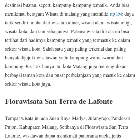
destinasi buatan, seperti kampung-kampung tematik. Anda bisa
menikmati beragam Wisata di malang yang memiliki
rtp live
daya
tarik sendiri, mulai dari wisata kuliner, wisata alam, wisata religi,
wisata kota, dan lain sebagainya. Potensi wisata di kota ini bisa
terlihat dari hadirnya kampung tematik yang termasuk ke dalam
sektor wisata kota. Salah satu yang paling terkenal dan paling
banyak dijujuki wisatawan yaitu kampung warna-warni dan
kampung 3G. Tak hanya itu, kota Malang juga menyuguhkan
berbagai taman kota dan pusat perbelanjaan yang masuk ke dalam
sektor wisata kota juga.
Florawisata San Terra de Lafonte
Tempat wisata ini ada Jalan Raya Madya, Jurangrejo, Pandesari,
Pujon, Kabupaten Malang. Setibanya di Florawisata San Terra
Lafonte, wisatawan dapat menikmati panorama aneka jenis