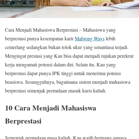
Cara Menjadi Mahasiswa Berprestasi – Mahasiswa yang
berprestasi punya kesempatan karir
Mahjong Ways
lebih
cemerlang sedangkan bukan tolok ukur yang senantiasa terjadi.
Mengingat prestasi yang Kau bisa dapat menjadi rujukan perekrut
kerja mengamati potensi dalam diri. Selain itu, Kau yang
berprestasi dapat punya IPK tinggi untuk menerima potensi
beasiswa. Sesungguhnya, bagaimana sistem menjadi mahasiswa
berprestasi semenjak permulaan masuk kursi kuliah.
10 Cara Menjadi Mahasiswa
Berprestasi
Semenjak permulaan masa kuliah, Kau wajib berjuang supaya