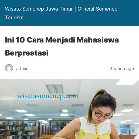
Wisata Sumenep Jawa Timur | Official Sumenep
Tourism
Ini 10 Cara Menjadi Mahasiswa
Berprestasi
admin
3 tahun ago