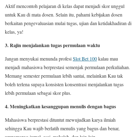
Aktif mencontoh pelajaran di kelas dapat menjadi skor unggul
untuk Kau di mata dosen. Selain itu, pahami kebijakan dosen
berkaitan pengevaluasian mulai tugas, ujian dan ketidakhadiran di
kelas, ya!
3. Rajin menjalankan tugas permulaan waktu
Jangan menyukai menunda profesi
Slot Bet 100
kalau mau
menjadi mahasiswa berprestasi semenjak permulaan perkuliahan.
Memang semester permulaan lebih santai, melainkan Kau tak
boleh terlena supaya konsisten konsentrasi menjalankan tugas
lebih permulaan sebagai skor plus.
4. Meningkatkan kesanggupan menulis dengan bagus
Mahasiswa berprestasi dituntut mewujudkan karya ilmiah
sehingga Kau wajib berlatih menulis yang bagus dan benar,
umpamanya jurnal, esai, makalah, dan lain-lain.