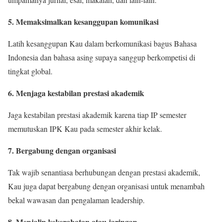
5. Memaksimalkan kesanggupan komunikasi
Latih kesanggupan Kau dalam berkomunikasi bagus Bahasa
Indonesia dan bahasa asing supaya sanggup berkompetisi di
tingkat global.
6. Menjaga kestabilan prestasi akademik
Jaga kestabilan prestasi akademik karena tiap IP semester
memutuskan IPK Kau pada semester akhir kelak.
7. Bergabung dengan organisasi
Tak wajib senantiasa berhubungan dengan prestasi akademik,
Kau juga dapat bergabung dengan organisasi untuk menambah
bekal wawasan dan pengalaman leadership.
8. Menjalin kekerabatan atau jaringan