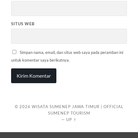
SITUS WEB
Simpan nama, email, dan situs web saya pada peramban ini
untuk komentar saya berikutnya.
© 2026
WISATA SUMENEP JAWA TIMUR | OFFICIAL
SUMENEP TOURISM
—
UP ↑