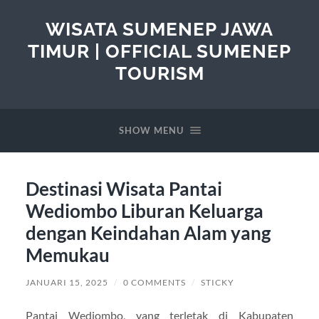
WISATA SUMENEP JAWA
TIMUR | OFFICIAL SUMENEP
TOURISM
SHOW MENU
Destinasi Wisata Pantai
Wediombo Liburan Keluarga
dengan Keindahan Alam yang
Memukau
JANUARI 15, 2025
/
0 COMMENTS
/
STICKY
Pantai Wediombo, yang terletak di Kabupaten