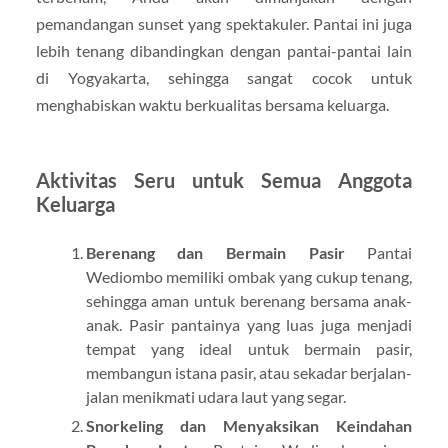
pemandangan sunset yang spektakuler. Pantai ini juga
lebih tenang dibandingkan dengan pantai-pantai lain
di Yogyakarta, sehingga sangat cocok untuk
menghabiskan waktu berkualitas bersama keluarga.
Aktivitas Seru untuk Semua Anggota
Keluarga
Berenang dan Bermain Pasir
Pantai
Wediombo memiliki ombak yang cukup tenang,
sehingga aman untuk berenang bersama anak-
anak. Pasir pantainya yang luas juga menjadi
tempat yang ideal untuk bermain pasir,
membangun istana pasir, atau sekadar berjalan-
jalan menikmati udara laut yang segar.
Snorkeling dan Menyaksikan Keindahan