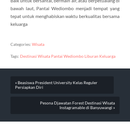
Baik untuk bersantai, bermain air, atau berpetualang di
bawah laut, Pantai Wediombo menjadi tempat yang
tepat untuk menghabiskan waktu berkualitas bersama
keluarga
Categories:
Wisata
Tags:
Destinasi Wisata Pantai Wediombo Liburan Keluarga
« Beasiswa President University Kelas Reguler
Persiapkan Diri
Pesona Djawatan Forest Destinasi Wisata
Instagramable di Banyuwangi »