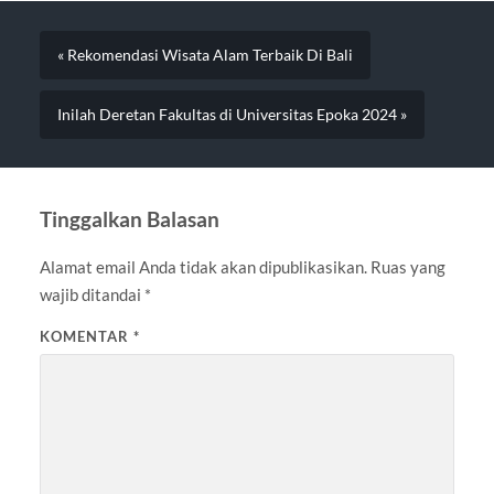
« Rekomendasi Wisata Alam Terbaik Di Bali
Inilah Deretan Fakultas di Universitas Epoka 2024 »
Tinggalkan Balasan
Alamat email Anda tidak akan dipublikasikan.
Ruas yang
wajib ditandai
*
KOMENTAR
*