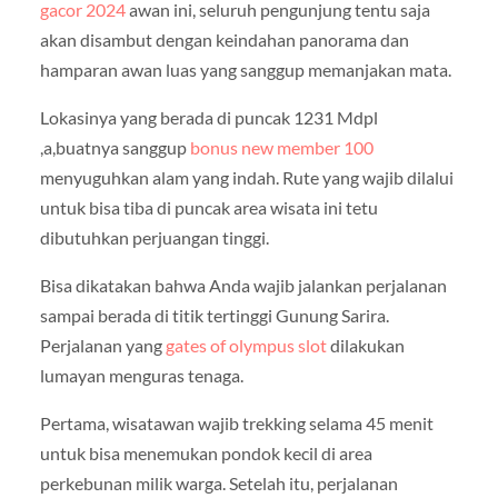
gacor 2024
awan ini, seluruh pengunjung tentu saja
akan disambut dengan keindahan panorama dan
hamparan awan luas yang sanggup memanjakan mata.
Lokasinya yang berada di puncak 1231 Mdpl
,a,buatnya sanggup
bonus new member 100
menyuguhkan alam yang indah. Rute yang wajib dilalui
untuk bisa tiba di puncak area wisata ini tetu
dibutuhkan perjuangan tinggi.
Bisa dikatakan bahwa Anda wajib jalankan perjalanan
sampai berada di titik tertinggi Gunung Sarira.
Perjalanan yang
gates of olympus slot
dilakukan
lumayan menguras tenaga.
Pertama, wisatawan wajib trekking selama 45 menit
untuk bisa menemukan pondok kecil di area
perkebunan milik warga. Setelah itu, perjalanan