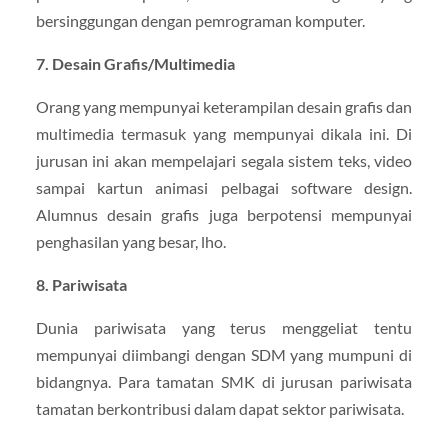
bersinggungan dengan pemrograman komputer.
7. Desain Grafis/Multimedia
Orang yang mempunyai keterampilan desain grafis dan
multimedia termasuk yang mempunyai dikala ini. Di
jurusan ini akan mempelajari segala sistem teks, video
sampai kartun animasi pelbagai software design.
Alumnus desain grafis juga berpotensi mempunyai
penghasilan yang besar, lho.
8. Pariwisata
Dunia pariwisata yang terus menggeliat tentu
mempunyai diimbangi dengan SDM yang mumpuni di
bidangnya. Para tamatan SMK di jurusan pariwisata
tamatan berkontribusi dalam dapat sektor pariwisata.