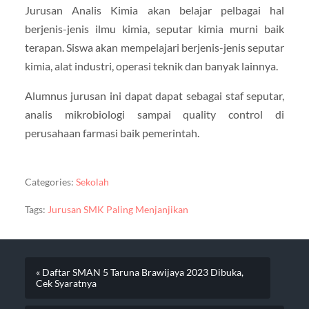
Jurusan Analis Kimia akan belajar pelbagai hal
berjenis-jenis ilmu kimia, seputar kimia murni baik
terapan. Siswa akan mempelajari berjenis-jenis seputar
kimia, alat industri, operasi teknik dan banyak lainnya.
Alumnus jurusan ini dapat dapat sebagai staf seputar,
analis mikrobiologi sampai quality control di
perusahaan farmasi baik pemerintah.
Categories:
Sekolah
Tags:
Jurusan SMK Paling Menjanjikan
« Daftar SMAN 5 Taruna Brawijaya 2023 Dibuka,
Cek Syaratnya