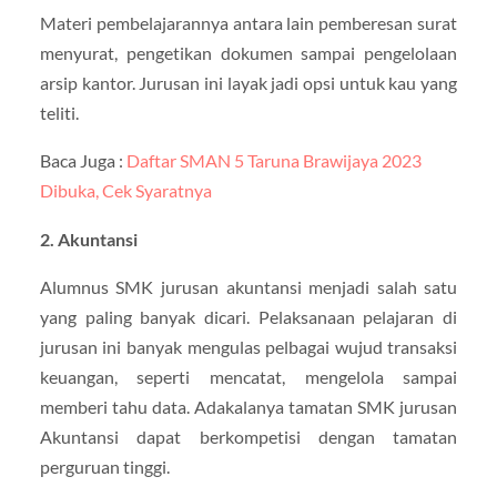
Materi pembelajarannya antara lain pemberesan surat
menyurat, pengetikan dokumen sampai pengelolaan
arsip kantor. Jurusan ini layak jadi opsi untuk kau yang
teliti.
Baca Juga :
Daftar SMAN 5 Taruna Brawijaya 2023
Dibuka, Cek Syaratnya
2. Akuntansi
Alumnus SMK jurusan akuntansi menjadi salah satu
yang paling banyak dicari. Pelaksanaan pelajaran di
jurusan ini banyak mengulas pelbagai wujud transaksi
keuangan, seperti mencatat, mengelola sampai
memberi tahu data. Adakalanya tamatan SMK jurusan
Akuntansi dapat berkompetisi dengan tamatan
perguruan tinggi.