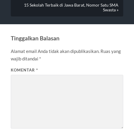
15 Sekolah Terbaik di Jawa Barat, Nomor Satu SMA
Swasta »
Tinggalkan Balasan
Alamat email Anda tidak akan dipublikasikan.
Ruas yang
wajib ditandai
*
KOMENTAR
*