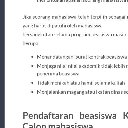
Jika seorang mahasiswa telah terpilih sebaga
yang harus dipatuhi oleh mahasiswa
bersangkutan selama program beasiswa masih 
berupa:
Menandatangani surat kontrak beasiswa
Menjaga nilai nilai akademik tidak lebi
penerima beasiswa
Tidak menikah atau hamil selama kuliah
Menjalankan magang atau ikatan dinas se
Pendaftaran beasiswa 
Calon mahasiswa