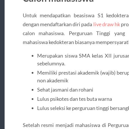
Untuk mendapatkan beasiswa S1 kedoktera
dengan mendaftarkan diri pada
live draw hk
pro
calon mahasiswa. Perguruan Tinggi yang 
mahasiswa kedokteran biasanya mempersyarat
Merupakan siswa SMA kelas XII jurusa
sebelumnya.
Memiliki prestasi akademik (wajib) berup
non akademik
Sehat jasmani dan rohani
Lulus psikotes dan tes buta warna
Lulus seleksi ke perguruan tinggi bersang
Setelah resmi menjadi mahasiswa di Pergurua