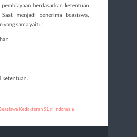
n pembiayaan berdasarkan ketentuan
 Saat menjadi penerima beasiswa,
n yang sama yaitu:
ahan
i ketentuan.
easiswa Kedokteran S1 di Indonesia