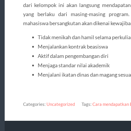
dari kelompok ini akan langsung mendapata
yang berlaku dari masing-masing program.
mahasiswa bersangkutan akan dikenai kewajiba
Tidak menikah dan hamil selama perkuli
Menjalankan kontrak beasiswa
Aktif dalam pengembangan diri
Menjaga standar nilai akademik
Menjalani ikatan dinas dan magang sesua
Categories:
Uncategorized
Tags:
Cara mendapatkan B