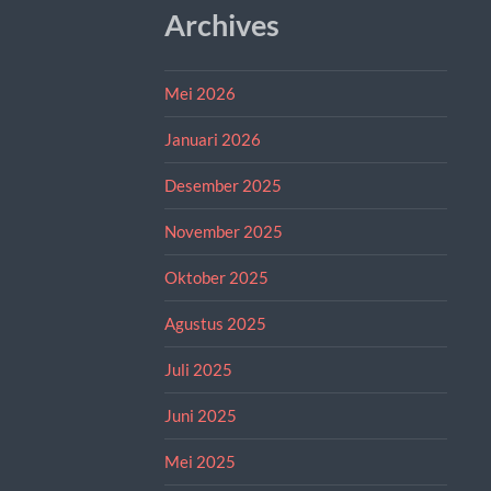
Archives
Mei 2026
Januari 2026
Desember 2025
November 2025
Oktober 2025
Agustus 2025
Juli 2025
Juni 2025
Mei 2025