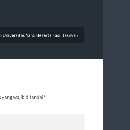
i Universitas Yarsi Beserta Fasilitasnya »
 yang wajib ditandai
*