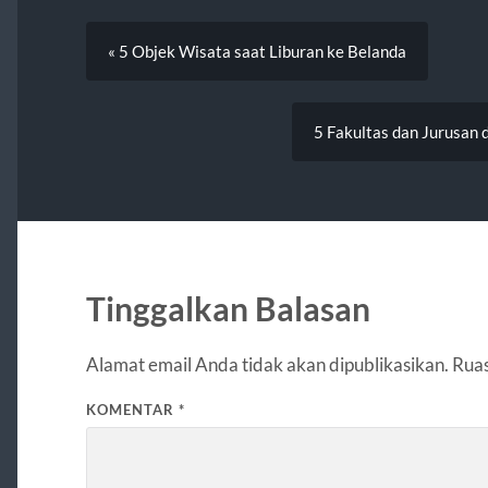
« 5 Objek Wisata saat Liburan ke Belanda
5 Fakultas dan Jurusan d
Tinggalkan Balasan
Alamat email Anda tidak akan dipublikasikan.
Ruas
KOMENTAR
*