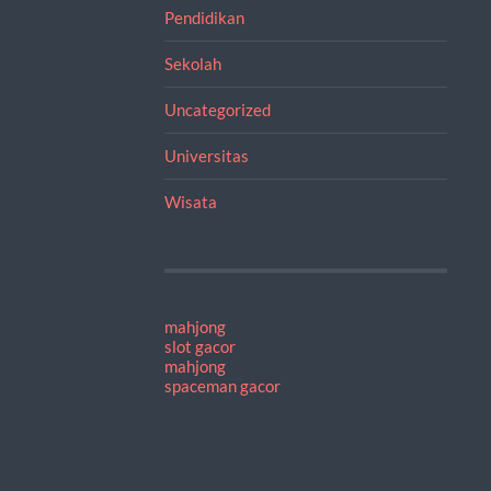
Pendidikan
Sekolah
Uncategorized
Universitas
Wisata
mahjong
slot gacor
mahjong
spaceman gacor