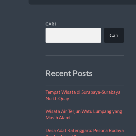
CARI
Cari
Recent Posts
Tempat Wisata di Surabaya-Surabaya
North Quay
Wisata Air Terjun Watu Lumpang yang
Masih Alami
Desa Adat Ratenggaro: Pesona Budaya