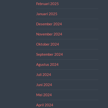
Februari 2025
Januari 2025
Desember 2024
November 2024
Oktober 2024
September 2024
Agustus 2024
Juli 2024
Juni 2024
Mei 2024
April 2024