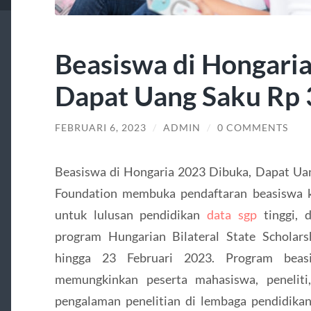
Beasiswa di Hongari
Dapat Uang Saku Rp 
FEBRUARI 6, 2023
/
ADMIN
/
0 COMMENTS
Beasiswa di Hongaria 2023 Dibuka, Dapat Uan
Foundation membuka pendaftaran beasiswa k
untuk lulusan pendidikan
data sgp
tinggi, d
program Hungarian Bilateral State Scholar
hingga 23 Februari 2023. Program beas
memungkinkan peserta mahasiswa, penelit
pengalaman penelitian di lembaga pendidikan