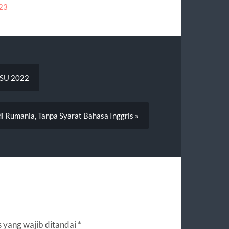
023
USU 2022
i Rumania, Tanpa Syarat Bahasa Inggris »
 yang wajib ditandai
*