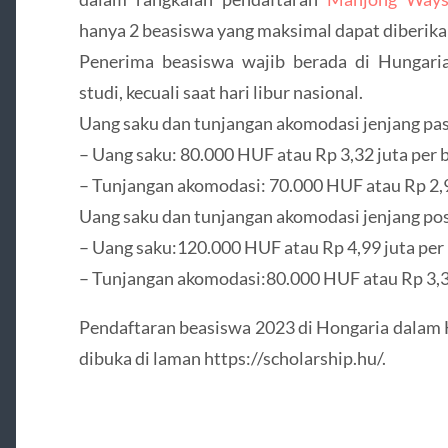
hanya 2 beasiswa yang maksimal dapat diberik
Penerima beasiswa wajib berada di Hungari
studi, kecuali saat hari libur nasional.
Uang saku dan tunjangan akomodasi jenjang pas
– Uang saku: 80.000 HUF atau Rp 3,32 juta per 
– Tunjangan akomodasi: 70.000 HUF atau Rp 2,9
Uang saku dan tunjangan akomodasi jenjang pos
– Uang saku:120.000 HUF atau Rp 4,99 juta per
– Tunjangan akomodasi:80.000 HUF atau Rp 3,32
Pendaftaran beasiswa 2023 di Hongaria dalam H
dibuka di laman https://scholarship.hu/.