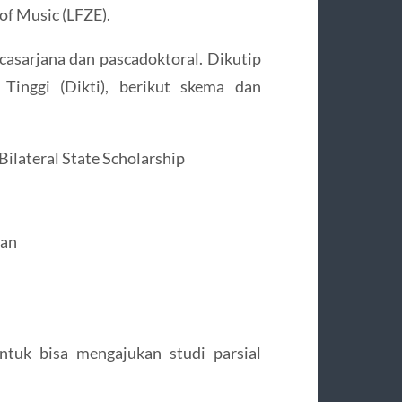
 of Music (LFZE).
scasarjana dan pascadoktoral. Dikutip
 Tinggi (Dikti), berikut skema dan
ilateral State Scholarship
i
lan
ntuk bisa mengajukan studi parsial