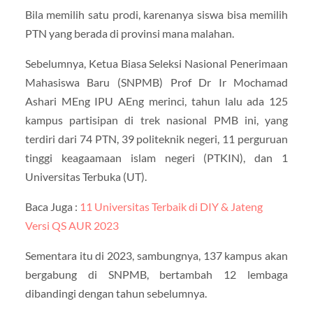
Bila memilih satu prodi, karenanya siswa bisa memilih
PTN yang berada di provinsi mana malahan.
Sebelumnya, Ketua Biasa Seleksi Nasional Penerimaan
Mahasiswa Baru (SNPMB) Prof Dr Ir Mochamad
Ashari MEng IPU AEng merinci, tahun lalu ada 125
kampus partisipan di trek nasional PMB ini, yang
terdiri dari 74 PTN, 39 politeknik negeri, 11 perguruan
tinggi keagaamaan islam negeri (PTKIN), dan 1
Universitas Terbuka (UT).
Baca Juga :
11 Universitas Terbaik di DIY & Jateng
Versi QS AUR 2023
Sementara itu di 2023, sambungnya, 137 kampus akan
bergabung di SNPMB, bertambah 12 lembaga
dibandingi dengan tahun sebelumnya.