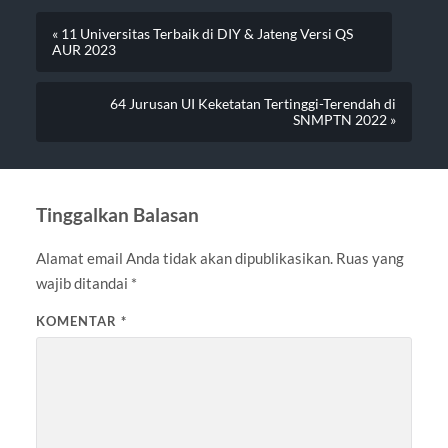
« 11 Universitas Terbaik di DIY & Jateng Versi QS
AUR 2023
64 Jurusan UI Keketatan Tertinggi-Terendah di
SNMPTN 2022 »
Tinggalkan Balasan
Alamat email Anda tidak akan dipublikasikan.
Ruas yang
wajib ditandai
*
KOMENTAR
*