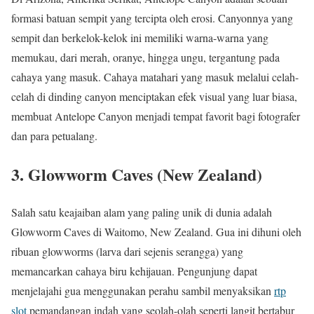
formasi batuan sempit yang tercipta oleh erosi. Canyonnya yang
sempit dan berkelok-kelok ini memiliki warna-warna yang
memukau, dari merah, oranye, hingga ungu, tergantung pada
cahaya yang masuk. Cahaya matahari yang masuk melalui celah-
celah di dinding canyon menciptakan efek visual yang luar biasa,
membuat Antelope Canyon menjadi tempat favorit bagi fotografer
dan para petualang.
3. Glowworm Caves (New Zealand)
Salah satu keajaiban alam yang paling unik di dunia adalah
Glowworm Caves di Waitomo, New Zealand. Gua ini dihuni oleh
ribuan glowworms (larva dari sejenis serangga) yang
memancarkan cahaya biru kehijauan. Pengunjung dapat
menjelajahi gua menggunakan perahu sambil menyaksikan
rtp
slot
pemandangan indah yang seolah-olah seperti langit bertabur