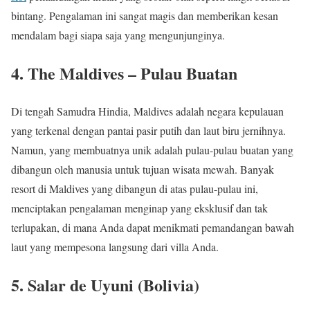
bintang. Pengalaman ini sangat magis dan memberikan kesan
mendalam bagi siapa saja yang mengunjunginya.
4. The Maldives – Pulau Buatan
Di tengah Samudra Hindia, Maldives adalah negara kepulauan
yang terkenal dengan pantai pasir putih dan laut biru jernihnya.
Namun, yang membuatnya unik adalah pulau-pulau buatan yang
dibangun oleh manusia untuk tujuan wisata mewah. Banyak
resort di Maldives yang dibangun di atas pulau-pulau ini,
menciptakan pengalaman menginap yang eksklusif dan tak
terlupakan, di mana Anda dapat menikmati pemandangan bawah
laut yang mempesona langsung dari villa Anda.
5. Salar de Uyuni (Bolivia)