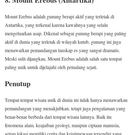
Mount Erebus adalah gunung berapi aktif yang terletak di
Antartika, yang terkenal karena kawahnya yang selalu
mengeluarkan asap. Dikenal sebagai gunung berapi yang paling
aktif di dunia yang terletak di wilayah kutub, gunung ini juga
menawarkan pemandangan lanskap es yang sangat dramatis.
Meski sulit dijangkau, Mount Erebus adalah salah satu tempat
paling unik untuk dijelajahi oleh petualang sejati.
Penutup
Tempat-tempat wisata unik di dunia ini tidak hanya menawarkan
pemandangan yang menakjubkan, tetapi juga pengalaman yang
benar-benar berbeda dari tempat wisata lainnya. Baik itu
fenomena alam, keajaiban geologi, maupun ciptaan manusia,
setiap lokasi memiliki cerita dan keistimewaan tersendiri yang