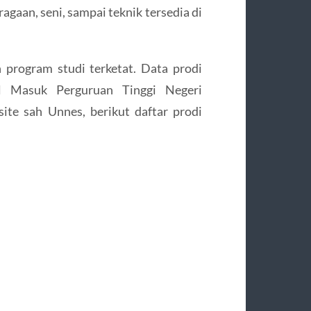
agaan, seni, sampai teknik tersedia di
 program studi terketat. Data prodi
al Masuk Perguruan Tinggi Negeri
te sah Unnes, berikut daftar prodi