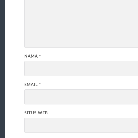
NAMA
*
EMAIL
*
SITUS WEB