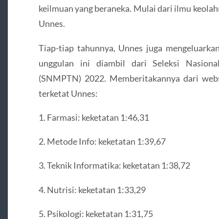
keilmuan yang beraneka. Mulai dari ilmu keolahr
Unnes.
Tiap-tiap tahunnya, Unnes juga mengeluarkan
unggulan ini diambil dari Seleksi Nasion
(SNMPTN) 2022. Memberitakannya dari websi
terketat Unnes:
1. Farmasi: keketatan 1:46,31
2. Metode Info: keketatan 1:39,67
3. Teknik Informatika: keketatan 1:38,72
4. Nutrisi: keketatan 1:33,29
5. Psikologi: keketatan 1:31,75