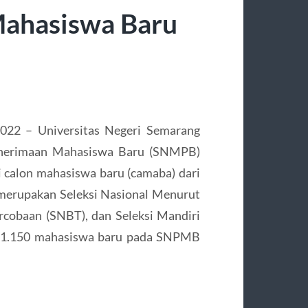
Mahasiswa Baru
22 – Universitas Negeri Semarang
enerimaan Mahasiswa Baru (SNMPB)
i calon mahasiswa baru (camaba) dari
merupakan Seleksi Nasional Menurut
rcobaan (SNBT), dan Seleksi Mandiri
11.150 mahasiswa baru pada SNPMB