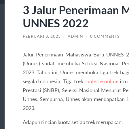
3 Jalur Penerimaan 
UNNES 2022
FEBRUARI 8, 2023
/
ADMIN
/
0 COMMENTS
Jalur Penerimaan Mahasiswa Baru UNNES 20
(Unnes) sudah membuka Seleksi Nasional P
2023. Tahun ini, Unnes membuka tiga trek bag
segala Indonesia. Tiga trek
roulette online
itu 
Prestasi (SNBP), Seleksi Nasional Menurut Pe
Unnes. Sempurna, Unnes akan mendapatkan 
2023.
Adapun rincian kuota setiap trek merupakan: