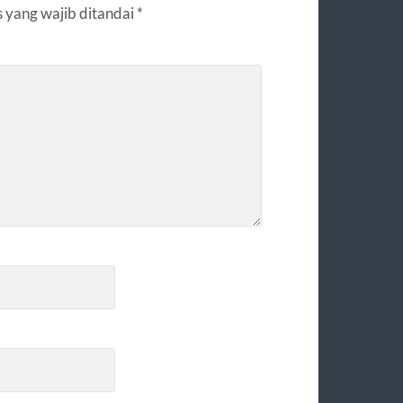
 yang wajib ditandai
*