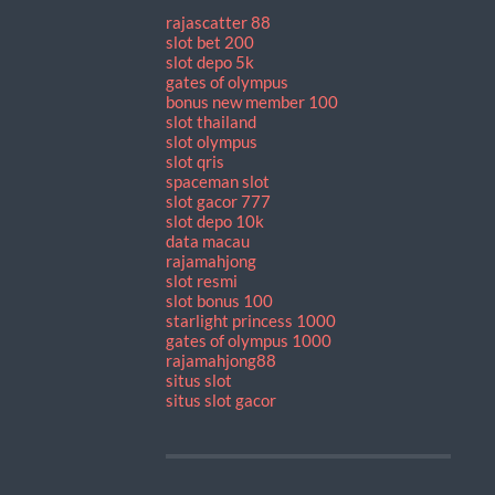
rajascatter 88
slot bet 200
slot depo 5k
gates of olympus
bonus new member 100
slot thailand
slot olympus
slot qris
spaceman slot
slot gacor 777
slot depo 10k
data macau
rajamahjong
slot resmi
slot bonus 100
starlight princess 1000
gates of olympus 1000
rajamahjong88
situs slot
situs slot gacor