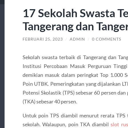
17 Sekolah Swasta Te
Tangerang dan Tange
FEBRUARI 25, 2023
/
ADMIN
/
0 COMMENTS
Sekolah swasta terbaik di Tangerang dan Tange
Institusi Percobaan Masuk Perguruan Tinggi
demikian masuk dalam peringkat Top 1.000 
Poin UTBK. Pemeringkatan yang dijalankan L
Potensi Skolastik (TPS) sebesar 60 persen da
(TKA) sebesar 40 persen.
Untuk poin TPS diambil menurut rerata TPS t
sekolah. Walaupun, poin TKA diambil
slot rus