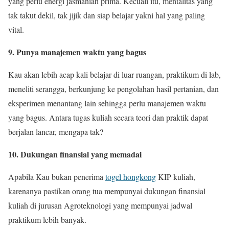
yang perlu energi jasmaniah prima. Kecuali itu, mentalitas yang
tak takut dekil, tak jijik dan siap belajar yakni hal yang paling
vital.
9. Punya manajemen waktu yang bagus
Kau akan lebih acap kali belajar di luar ruangan, praktikum di lab,
meneliti serangga, berkunjung ke pengolahan hasil pertanian, dan
eksperimen menantang lain sehingga perlu manajemen waktu
yang bagus. Antara tugas kuliah secara teori dan praktik dapat
berjalan lancar, mengapa tak?
10. Dukungan finansial yang memadai
Apabila Kau bukan penerima
togel hongkong
KIP kuliah,
karenanya pastikan orang tua mempunyai dukungan finansial
kuliah di jurusan Agroteknologi yang mempunyai jadwal
praktikum lebih banyak.