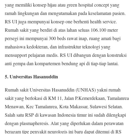
yang memiliki konsep hijau atau green hospital concept yang
ramah lingkungan dan mengutamakan pada keselamatan pasien.
RS UI juga mempunyai konsep one berhenti health service.
Rumah sakit yang berdiri di atas lahan seluas 106.100 meter
persegi ini mempunyai 300 beds rawat inap, ruang amati bagi
mahasiswa kedokteran, dan infrastruktur teknologi yang
mensupport pelajaran medis. RS UI dibangun dengan konstruksi
anti gempa dan kompartemen bendung api di tiap-tiap lantai.
5. Universitas Hasanuddin
Rumah sakit Universitas Hasanuddin (UNHAS) yakni rumah
sakit yang berlokasi di KM 11, Jalan P.Kemerdekaan, Tamalanrea
Menawan, Kec Tamalanrea, Kota Makassar, Sulawesi Selatan.
Salah satu RSP di kawasan Indonesia timur ini sudah dilengkapi
dengan plasmapheresis. Alat yang diperlukan dalam perawatan
beragam tipe penyakit neurologis ini baru dapat ditemui di RS