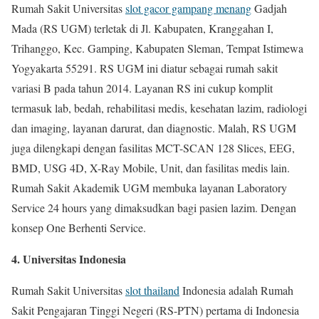
Rumah Sakit Universitas
slot gacor gampang menang
Gadjah
Mada (RS UGM) terletak di Jl. Kabupaten, Kranggahan I,
Trihanggo, Kec. Gamping, Kabupaten Sleman, Tempat Istimewa
Yogyakarta 55291. RS UGM ini diatur sebagai rumah sakit
variasi B pada tahun 2014. Layanan RS ini cukup komplit
termasuk lab, bedah, rehabilitasi medis, kesehatan lazim, radiologi
dan imaging, layanan darurat, dan diagnostic. Malah, RS UGM
juga dilengkapi dengan fasilitas MCT-SCAN 128 Slices, EEG,
BMD, USG 4D, X-Ray Mobile, Unit, dan fasilitas medis lain.
Rumah Sakit Akademik UGM membuka layanan Laboratory
Service 24 hours yang dimaksudkan bagi pasien lazim. Dengan
konsep One Berhenti Service.
4. Universitas Indonesia
Rumah Sakit Universitas
slot thailand
Indonesia adalah Rumah
Sakit Pengajaran Tinggi Negeri (RS-PTN) pertama di Indonesia