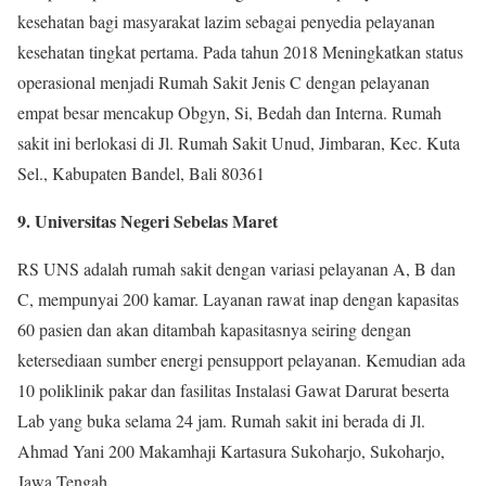
kesehatan bagi masyarakat lazim sebagai penyedia pelayanan
kesehatan tingkat pertama. Pada tahun 2018 Meningkatkan status
operasional menjadi Rumah Sakit Jenis C dengan pelayanan
empat besar mencakup Obgyn, Si, Bedah dan Interna. Rumah
sakit ini berlokasi di Jl. Rumah Sakit Unud, Jimbaran, Kec. Kuta
Sel., Kabupaten Bandel, Bali 80361
9. Universitas Negeri Sebelas Maret
RS UNS adalah rumah sakit dengan variasi pelayanan A, B dan
C, mempunyai 200 kamar. Layanan rawat inap dengan kapasitas
60 pasien dan akan ditambah kapasitasnya seiring dengan
ketersediaan sumber energi pensupport pelayanan. Kemudian ada
10 poliklinik pakar dan fasilitas Instalasi Gawat Darurat beserta
Lab yang buka selama 24 jam. Rumah sakit ini berada di Jl.
Ahmad Yani 200 Makamhaji Kartasura Sukoharjo, Sukoharjo,
Jawa Tengah