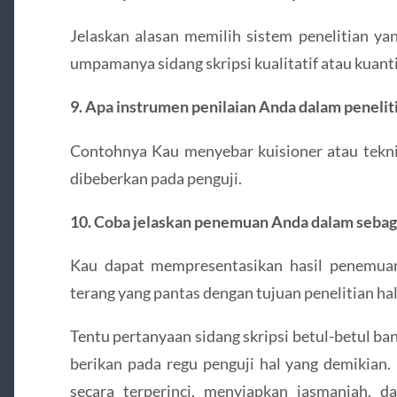
Jelaskan alasan memilih sistem penelitian ya
umpamanya sidang skripsi kualitatif atau kuanti
9. Apa instrumen penilaian Anda dalam peneliti
Contohnya Kau menyebar kuisioner atau tekni
dibeberkan pada penguji.
10. Coba jelaskan penemuan Anda dalam sebagi
Kau dapat mempresentasikan hasil penemuan 
terang yang pantas dengan tujuan penelitian ha
Tentu pertanyaan sidang skripsi betul-betul ba
berikan pada regu penguji hal yang demikian.
secara terperinci, menyiapkan jasmaniah, d