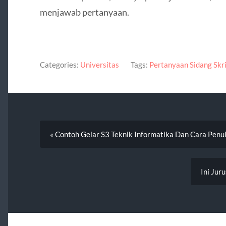
menjawab pertanyaan.
Categories:
Universitas
Tags:
Pertanyaan Sidang Skri
« Contoh Gelar S3 Teknik Informatika Dan Cara Penu
Ini Jur