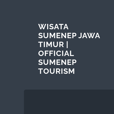
WISATA
SUMENEP JAWA
TIMUR |
OFFICIAL
SUMENEP
TOURISM