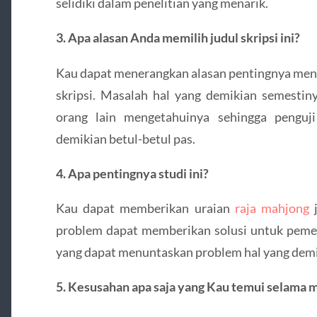
selidiki dalam penelitian yang menarik.
3. Apa alasan Anda memilih judul skripsi ini?
Kau dapat menerangkan alasan pentingnya meng
skripsi. Masalah hal yang demikian semestin
orang lain mengetahuinya sehingga penguj
demikian betul-betul pas.
4. Apa pentingnya studi ini?
Kau dapat memberikan uraian
raja mahjong
j
problem dapat memberikan solusi untuk peme
yang dapat menuntaskan problem hal yang demi
5. Kesusahan apa saja yang Kau temui selama 