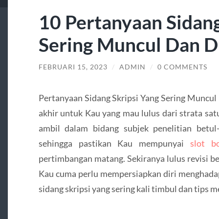
10 Pertanyaan Sidang
Sering Muncul Dan D
FEBRUARI 15, 2023
/
ADMIN
/
0 COMMENTS
Pertanyaan Sidang Skripsi Yang Sering Muncul 
akhir untuk Kau yang mau lulus dari strata sat
ambil dalam bidang subjek penelitian betul
sehingga pastikan Kau mempunyai
slot b
pertimbangan matang. Sekiranya lulus revisi 
Kau cuma perlu mempersiapkan diri menghadapi
sidang skripsi yang sering kali timbul dan tips