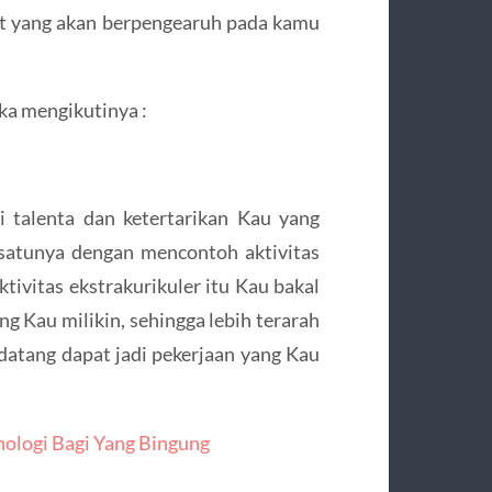
at yang akan berpengearuh pada kamu
ka mengikutinya :
i talenta dan ketertarikan Kau yang
h satunya dengan mencontoh aktivitas
ktivitas ekstrakurikuler itu Kau bakal
ng Kau milikin, sehingga lebih terarah
datang dapat jadi pekerjaan yang Kau
nologi Bagi Yang Bingung