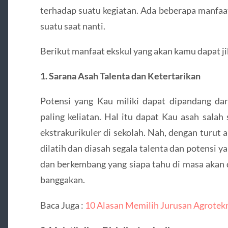
terhadap suatu kegiatan. Ada beberapa manfa
suatu saat nanti.
Berikut manfaat ekskul yang akan kamu dapat ji
1. Sarana Asah Talenta dan Ketertarikan
Potensi yang Kau miliki dapat dipandang dar
paling keliatan. Hal itu dapat Kau asah sala
ekstrakurikuler di sekolah. Nah, dengan turut a
dilatih dan diasah segala talenta dan potensi ya
dan berkembang yang siapa tahu di masa akan 
banggakan.
Baca Juga :
10 Alasan Memilih Jurusan Agrotek