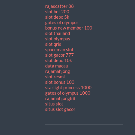
rajascatter 88
slot bet 200
slot depo 5k
gates of olympus
bonus new member 100
slot thailand
slot olympus
slot qris
spaceman slot
slot gacor 777
slot depo 10k
data macau
rajamahjong
slot resmi
slot bonus 100
starlight princess 1000
gates of olympus 1000
rajamahjong88
situs slot
situs slot gacor