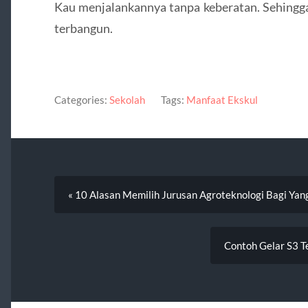
Kau menjalankannya tanpa keberatan. Sehingga,
terbangun.
Categories:
Sekolah
Tags:
Manfaat Ekskul
« 10 Alasan Memilih Jurusan Agroteknologi Bagi Yan
Contoh Gelar S3 T