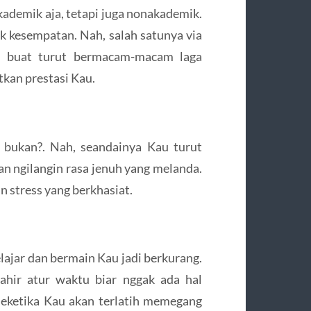
kademik aja, tetapi juga nonakademik.
k kesempatan. Nah, salah satunya via
tan buat turut bermacam-macam laga
tkan prestasi Kau.
h bukan?. Nah, seandainya Kau turut
 dan ngilangin rasa jenuh yang melanda.
n stress yang berkhasiat.
elajar dan bermain Kau jadi berkurang.
ahir atur waktu biar nggak ada hal
 seketika Kau akan terlatih memegang