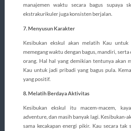
manajemen waktu secara bagus supaya sko
ekstrakurikuler juga konsisten berjalan.
7. Menyusun Karakter
Kesibukan ekskul akan melatih Kau untuk 
memegang waktu dengan bagus, mandiri, serta 
orang. Hal hal yang demikian tentunya akan 
Kau untuk jadi pribadi yang bagus pula. Kem
yang positif.
8. Melatih Berdaya Aktivitas
Kesibukan ekskul itu macem-macem, kayak
adventure, dan masih banyak lagi. Kesibukan-ak
sama kecakapan energi pikir. Kau secara tak 