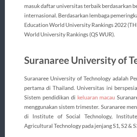
masuk daftar universitas terbaik berdasarkan
internasional. Berdasarkan lembaga pemeringka
Education World University Rankings 2022 (T
World University Rankings (QS WUR).
Suranaree University of 
Suranaree University of Technology adalah P
pertama di Thailand. Universitas ini berspesia
Sistem pendidikan di
keluaran macau
Suranare
menggunakan sistem trimester. Suranaree men
di Institute of Social Technology, Institut
Agricultural Technology pada jenjang S1, S2 & S