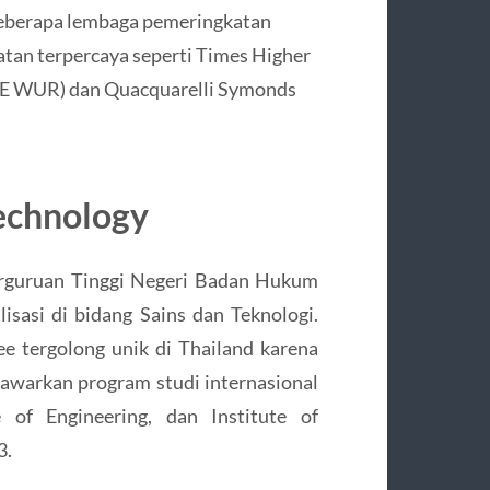
 beberapa lembaga pemeringkatan
tan terpercaya seperti Times Higher
HE WUR) dan Quacquarelli Symonds
Technology
erguruan Tinggi Negeri Badan Hukum
lisasi di bidang Sains dan Teknologi.
e tergolong unik di Thailand karena
awarkan program studi internasional
e of Engineering, dan Institute of
3.