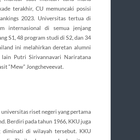
ekade terakhir, CU memuncaki posisi
nkings 2023. Universitas tertua di
m internasional di semua jenjang
ang S1, 48 program studi di S2, dan 34
iland ini melahirkan deretan alumni
lain Putri Sirivannavari Nariratana
pasit “Mew” Jongcheveevat.
universitas riset negeri yang pertama
and. Berdiri pada tahun 1966, KKU juga
g diminati di wilayah tersebut. KKU