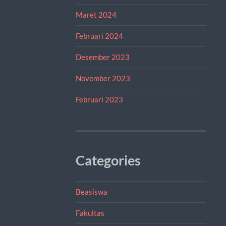
Maret 2024
Februari 2024
Desember 2023
November 2023
Februari 2023
Categories
Beasiswa
Fakultas