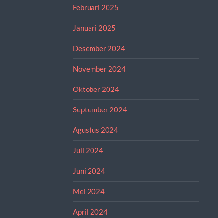
Februari 2025
Januari 2025
Desember 2024
November 2024
Oktober 2024
September 2024
Agustus 2024
Juli 2024
Juni 2024
Mei 2024
April 2024