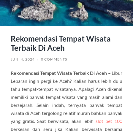
Rekomendasi Tempat Wisata
Terbaik Di Aceh
JUNI 4, 2024
/
0 COMMENTS
Rekomendasi Tempat Wisata Terbaik Di Aceh –
Libur
Lebaran ingin pergi ke Aceh? Kalian harus lebih dulu
tahu tempat-tempat wisatanya. Apalagi Aceh dikenal
memiliki banyak tempat wisata yang masih alami dan
bersejarah. Selain indah, ternyata banyak tempat
wisata di Aceh tergolong relatif murah bahkan banyak
yang gratis. Saat berwisata, akan lebih
slot bet 100
berkesan dan seru jika Kalian berwisata bersama