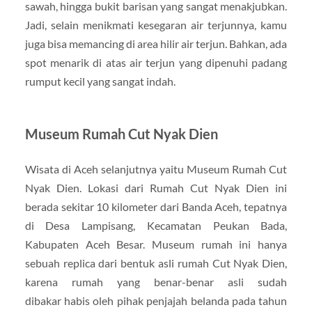
sawah, hingga bukit barisan yang sangat menakjubkan.
Jadi, selain menikmati kesegaran air terjunnya, kamu
juga bisa memancing di area hilir air terjun. Bahkan, ada
spot menarik di atas air terjun yang dipenuhi padang
rumput kecil yang sangat indah.
Museum Rumah Cut Nyak Dien
Wisata di Aceh selanjutnya yaitu Museum Rumah Cut
Nyak Dien. Lokasi dari Rumah Cut Nyak Dien ini
berada sekitar 10 kilometer dari Banda Aceh, tepatnya
di Desa Lampisang, Kecamatan Peukan Bada,
Kabupaten Aceh Besar. Museum rumah ini hanya
sebuah replica dari bentuk asli rumah Cut Nyak Dien,
karena rumah yang benar-benar asli sudah
dibakar habis oleh pihak penjajah belanda pada tahun