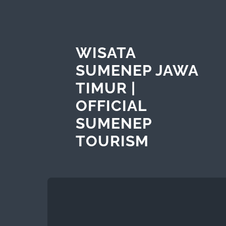
WISATA
SUMENEP JAWA
TIMUR |
OFFICIAL
SUMENEP
TOURISM