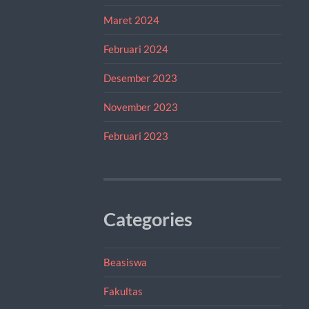
Maret 2024
Februari 2024
Desember 2023
November 2023
Februari 2023
Categories
Beasiswa
Fakultas