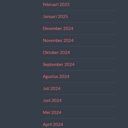
Februari 2025
Januari 2025
Desember 2024
November 2024
Oktober 2024
September 2024
Agustus 2024
Juli 2024
Juni 2024
Mei 2024
April 2024