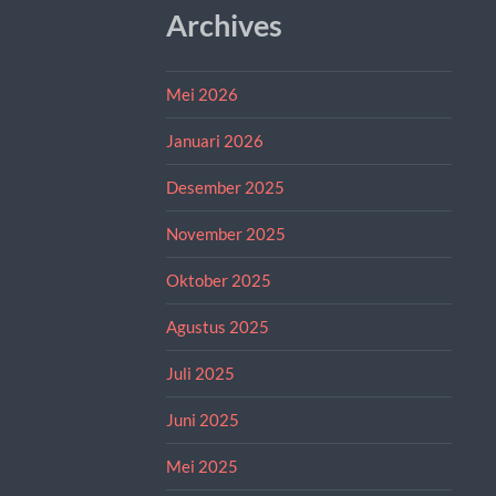
Archives
Mei 2026
Januari 2026
Desember 2025
November 2025
Oktober 2025
Agustus 2025
Juli 2025
Juni 2025
Mei 2025