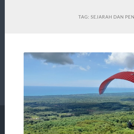
TAG:
SEJARAH DAN P