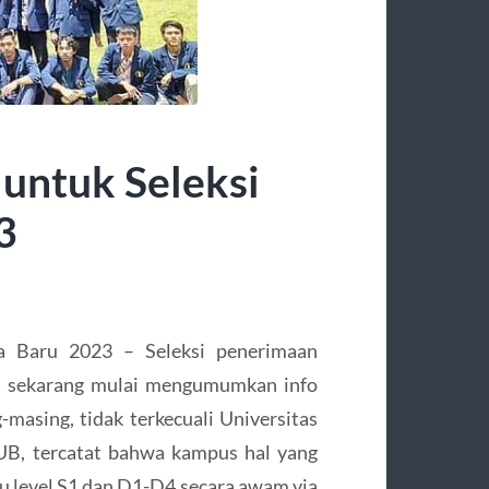
untuk Seleksi
3
a Baru 2023 – Seleksi penerimaan
s sekarang mulai mengumumkan info
-masing, tidak terkecuali Universitas
UB, tercatat bahwa kampus hal yang
level S1 dan D1-D4 secara awam via