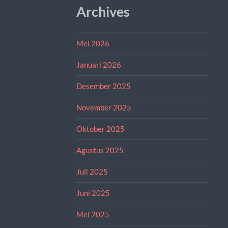
Archives
Mei 2026
Januari 2026
Desember 2025
November 2025
Oktober 2025
Agustus 2025
Juli 2025
Juni 2025
Mei 2025