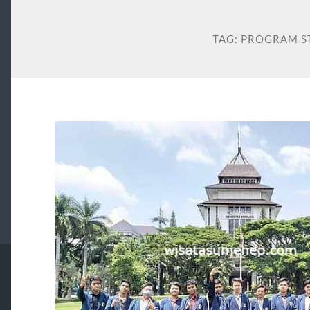
TAG:
PROGRAM S