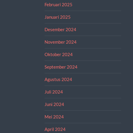
Februari 2025
Januari 2025
Desember 2024
November 2024
Oktober 2024
September 2024
Agustus 2024
Juli 2024
Juni 2024
Mei 2024
April 2024