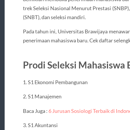
trek Seleksi Nasional Menurut Prestasi (SNBP)
(SNBT), dan seleksi mandiri.
Pada tahun ini, Universitas Brawijaya menawa
penerimaan mahasiswa baru. Cek daftar seleng
Prodi Seleksi Mahasiswa
1. S1 Ekonomi Pembangunan
2. S1 Manajemen
Baca Juga :
6 Jurusan Sosiologi Terbaik di Indo
3. S1 Akuntansi