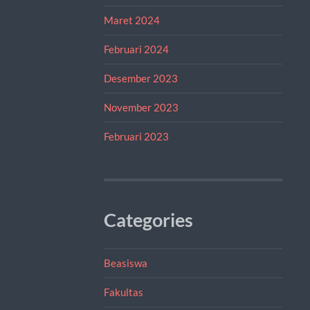
Maret 2024
Februari 2024
Desember 2023
November 2023
Februari 2023
Categories
Beasiswa
Fakultas