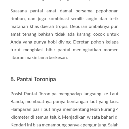
Suasana pantai amat damai bersama pepohonan
rimbun, dan juga kombinasi semilir angin dan terik
matahari khas daerah tropis. Deburan ombaknya pun
amat tenang bahkan tidak ada karang, cocok untuk
Anda yang punya hobi diving. Deretan pohon kelapa
turut menghiasi bibir pantai meningkatkan momen
liburan makin lama berkesan.
8. Pantai Toronipa
Posisi Pantai Toronipa menghadap langsung ke Laut
Banda, membuatnya punya bentangan laut yang laus.
Hamparan pasir putihnya membentang lebih kurang 4
kilometer di semua teluk. Menjadikan wisata bahari di
Kendari ini bisa menampung banyak pengunjung. Salah