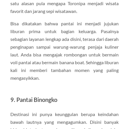
satu alasan pula mengapa Toronipa menjadi wisata
favorit dan jarang sepi wisatawan.
Bisa dikatakan bahwa pantai ini menjadi jujukan
liburan prima untuk bagian keluarga. Pasalnya
sebagian layanan lengkap ada disini, terasa dari daerah
penginapan sampai warung-warung penjaja kuliner
laut. Anda bisa mengajak rombongan untuk bermain
voli pantai atau bermain banana boat. Sehingga liburan
kali ini memberi tambahan momen yang paling
mengasyikkan.
9. Pantai Binongko
Destinasi ini punya keunggulan berupa keindahan
bawah lautnya yang mengagumkan. Disini banyak