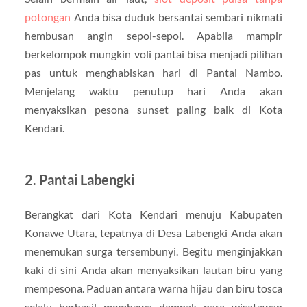
potongan
Anda bisa duduk bersantai sembari nikmati
hembusan angin sepoi-sepoi. Apabila mampir
berkelompok mungkin voli pantai bisa menjadi pilihan
pas untuk menghabiskan hari di Pantai Nambo.
Menjelang waktu penutup hari Anda akan
menyaksikan pesona sunset paling baik di Kota
Kendari.
2. Pantai Labengki
Berangkat dari Kota Kendari menuju Kabupaten
Konawe Utara, tepatnya di Desa Labengki Anda akan
menemukan surga tersembunyi. Begitu menginjakkan
kaki di sini Anda akan menyaksikan lautan biru yang
mempesona. Paduan antara warna hijau dan biru tosca
selalu berhasil membawa dampak para wisatawan