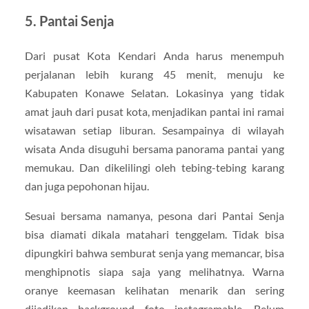
5. Pantai Senja
Dari pusat Kota Kendari Anda harus menempuh
perjalanan lebih kurang 45 menit, menuju ke
Kabupaten Konawe Selatan. Lokasinya yang tidak
amat jauh dari pusat kota, menjadikan pantai ini ramai
wisatawan setiap liburan. Sesampainya di wilayah
wisata Anda disuguhi bersama panorama pantai yang
memukau. Dan dikelilingi oleh tebing-tebing karang
dan juga pepohonan hijau.
Sesuai bersama namanya, pesona dari Pantai Senja
bisa diamati dikala matahari tenggelam. Tidak bisa
dipungkiri bahwa semburat senja yang memancar, bisa
menghipnotis siapa saja yang melihatnya. Warna
oranye keemasan kelihatan menarik dan sering
dijadikan background foto instagramable. Belum