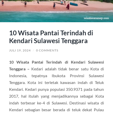
10 Wisata Pantai Terindah di
Kendari Sulawesi Tenggara
JULI 19, 2024
/
0 COMMENTS
10 Wisata Pantai Terindah di Kendari Sulawesi
Tenggara –
Kedari adalah tidak benar satu Kota di
Indonesia, tepatnya Ibukota Provinsi Sulawesi
Tenggara. Kota ini terletak kawasan indah di Teluk
Kendari. Kedari punya populasi 350.9371 pada tahun
2017, hal itulah yang menjadikannya sebagai Kota
indah terbesar ke-4 di Sulawesi. Destinasi wisata di
Kendari sebagian besar berada di teluk dekat Pulau