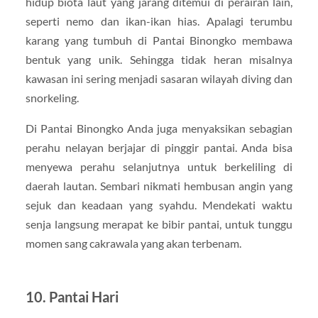
hidup biota laut yang jarang ditemui di perairan lain,
seperti nemo dan ikan-ikan hias. Apalagi terumbu
karang yang tumbuh di Pantai Binongko membawa
bentuk yang unik. Sehingga tidak heran misalnya
kawasan ini sering menjadi sasaran wilayah diving dan
snorkeling.
Di Pantai Binongko Anda juga menyaksikan sebagian
perahu nelayan berjajar di pinggir pantai. Anda bisa
menyewa perahu selanjutnya untuk berkeliling di
daerah lautan. Sembari nikmati hembusan angin yang
sejuk dan keadaan yang syahdu. Mendekati waktu
senja langsung merapat ke bibir pantai, untuk tunggu
momen sang cakrawala yang akan terbenam.
10. Pantai Hari