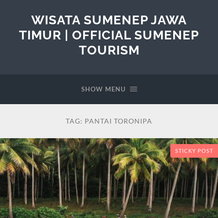
WISATA SUMENEP JAWA
TIMUR | OFFICIAL SUMENEP
TOURISM
SHOW MENU
TAG:
PANTAI TORONIPA
STICKY POST