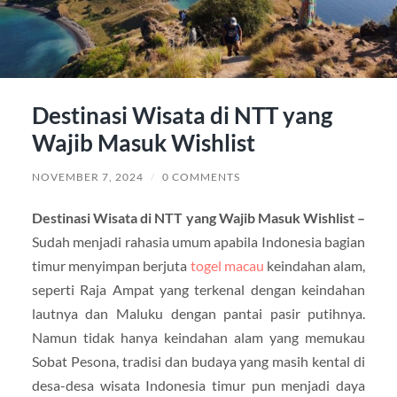
Destinasi Wisata di NTT yang
Wajib Masuk Wishlist
NOVEMBER 7, 2024
/
0 COMMENTS
Destinasi Wisata di NTT yang Wajib Masuk Wishlist –
Sudah menjadi rahasia umum apabila Indonesia bagian
timur menyimpan berjuta
togel macau
keindahan alam,
seperti Raja Ampat yang terkenal dengan keindahan
lautnya dan Maluku dengan pantai pasir putihnya.
Namun tidak hanya keindahan alam yang memukau
Sobat Pesona, tradisi dan budaya yang masih kental di
desa-desa wisata Indonesia timur pun menjadi daya