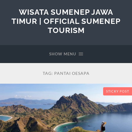
WISATA SUMENEP JAWA
TIMUR | OFFICIAL SUMENEP
TOURISM
SHOW MENU
TAG:
PANTAI OESAPA
STICKY POST