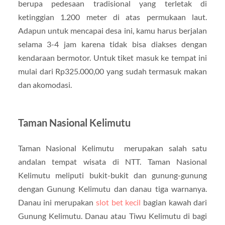
berupa pedesaan tradisional yang terletak di
ketinggian 1.200 meter di atas permukaan laut.
Adapun untuk mencapai desa ini, kamu harus berjalan
selama 3-4 jam karena tidak bisa diakses dengan
kendaraan bermotor. Untuk tiket masuk ke tempat ini
mulai dari Rp325.000,00 yang sudah termasuk makan
dan akomodasi.
Taman Nasional Kelimutu
Taman Nasional Kelimutu merupakan salah satu
andalan tempat wisata di NTT. Taman Nasional
Kelimutu meliputi bukit-bukit dan gunung-gunung
dengan Gunung Kelimutu dan danau tiga warnanya.
Danau ini merupakan
slot bet kecil
bagian kawah dari
Gunung Kelimutu. Danau atau Tiwu Kelimutu di bagi