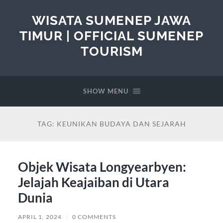
WISATA SUMENEP JAWA
TIMUR | OFFICIAL SUMENEP
TOURISM
SHOW MENU
TAG:
KEUNIKAN BUDAYA DAN SEJARAH
Objek Wisata Longyearbyen:
Jelajah Keajaiban di Utara
Dunia
APRIL 1, 2024
/
0 COMMENTS