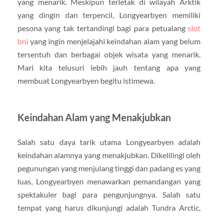
yang menarik. Meskipun terletak di wilayah Arktik
yang dingin dan terpencil, Longyearbyen memiliki
pesona yang tak tertandingi bagi para petualang
slot
bni
yang ingin menjelajahi keindahan alam yang belum
tersentuh dan berbagai objek wisata yang menarik.
Mari kita telusuri lebih jauh tentang apa yang
membuat Longyearbyen begitu istimewa.
Keindahan Alam yang Menakjubkan
Salah satu daya tarik utama Longyearbyen adalah
keindahan alamnya yang menakjubkan. Dikelilingi oleh
pegunungan yang menjulang tinggi dan padang es yang
luas, Longyearbyen menawarkan pemandangan yang
spektakuler bagi para pengunjungnya. Salah satu
tempat yang harus dikunjungi adalah Tundra Arctic,