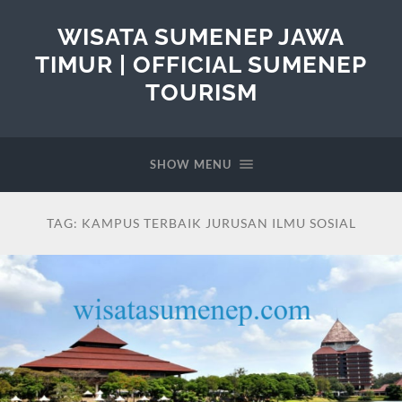
WISATA SUMENEP JAWA
TIMUR | OFFICIAL SUMENEP
TOURISM
SHOW MENU
TAG:
KAMPUS TERBAIK JURUSAN ILMU SOSIAL