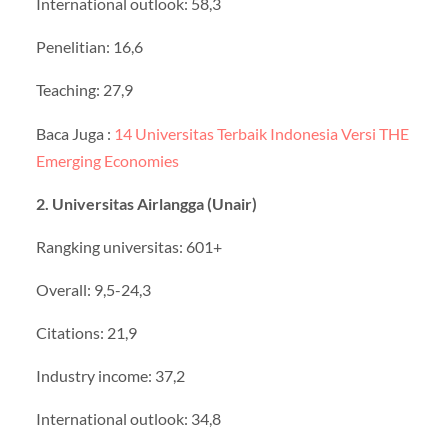
International outlook: 58,3
Penelitian: 16,6
Teaching: 27,9
Baca Juga :
14 Universitas Terbaik Indonesia Versi THE
Emerging Economies
2. Universitas Airlangga (Unair)
Rangking universitas: 601+
Overall: 9,5-24,3
Citations: 21,9
Industry income: 37,2
International outlook: 34,8