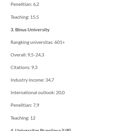
Penelitian: 6,2
Teaching: 15,5
3. Binus University
Rangking universitas: 601+
Overall: 9,5-24,3
Citations: 9,3
Industry income: 34,7
International outlook: 20,0
Penelitian: 7,9
Teaching: 12
4. Universitas Brawijaya (UB)