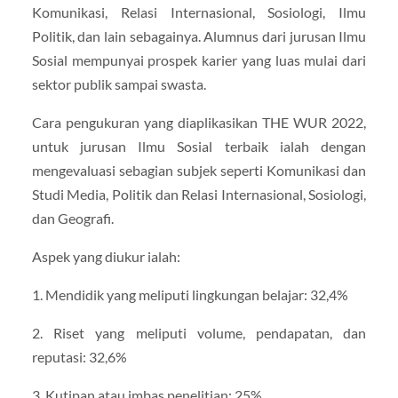
Komunikasi, Relasi Internasional, Sosiologi, Ilmu
Politik, dan lain sebagainya. Alumnus dari jurusan Ilmu
Sosial mempunyai prospek karier yang luas mulai dari
sektor publik sampai swasta.
Cara pengukuran yang diaplikasikan THE WUR 2022,
untuk jurusan Ilmu Sosial terbaik ialah dengan
mengevaluasi sebagian subjek seperti Komunikasi dan
Studi Media, Politik dan Relasi Internasional, Sosiologi,
dan Geografi.
Aspek yang diukur ialah:
1. Mendidik yang meliputi lingkungan belajar: 32,4%
2. Riset yang meliputi volume, pendapatan, dan
reputasi: 32,6%
3. Kutipan atau imbas penelitian: 25%