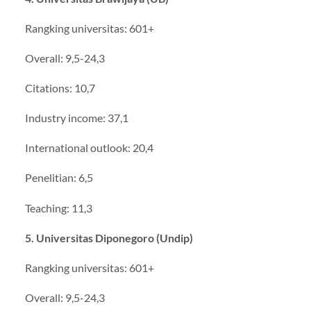
Rangking universitas: 601+
Overall: 9,5-24,3
Citations: 10,7
Industry income: 37,1
International outlook: 20,4
Penelitian: 6,5
Teaching: 11,3
5. Universitas Diponegoro (Undip)
Rangking universitas: 601+
Overall: 9,5-24,3