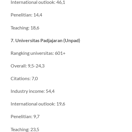
International outlook: 46,1
Penelitian: 14,4
Teaching: 18,6
7. Universitas Padjajaran (Unpad)
Rangking universitas: 601+
Overall: 9,5-24,3
Citations: 7,0
Industry income: 54,4
International outlook: 19,6
Penelitian: 9,7
Teaching: 23,5