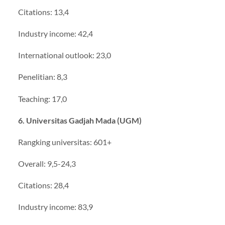
Citations: 13,4
Industry income: 42,4
International outlook: 23,0
Penelitian: 8,3
Teaching: 17,0
6. Universitas Gadjah Mada (UGM)
Rangking universitas: 601+
Overall: 9,5-24,3
Citations: 28,4
Industry income: 83,9