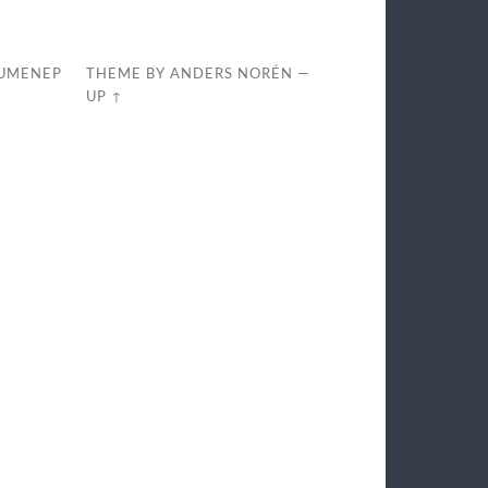
SUMENEP
THEME BY
ANDERS NORÉN
—
UP ↑