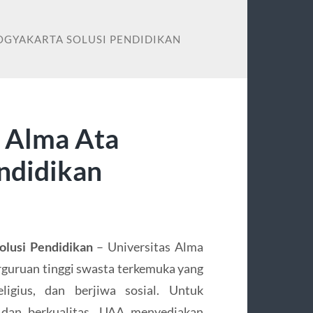
YOGYAKARTA SOLUSI PENDIDIKAN
s Alma Ata
ndidikan
olusi Pendidikan
– Universitas Alma
rguruan tinggi swasta terkemuka yang
ligius, dan berjiwa sosial. Untuk
dan berkualitas, UAA menyediakan