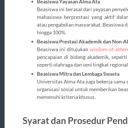
Beasiswa Yayasan Alma Ata
Beasiswa ini berasal dari yayasan penye
mahasiswa berprestasi yang aktif dalam
atau pengabdian masyarakat. Beasiswa d
hingga 100%.
Beasiswa Prestasi Akademik dan Non-
Beasiswa ini ditujukan
wisdom of athen
pencapaian di bidang akademik, seperti
seperti olahraga dan seni tingkat regional
Beasiswa Mitra dan Lembaga Swasta
Universitas Alma Ata juga bekerja sama
organisasi sosial untuk memberikan bea
memenuhi kriteria khusus.
Syarat dan Prosedur Pend