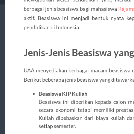
berbagai jenis beasiswa bagi mahasiswa
Rajama
aktif. Beasiswa ini menjadi bentuk nyata k
pendidikan di Indonesia.
Jenis-Jenis Beasiswa yang
UAA menyediakan berbagai macam beasiswa de
Berikut beberapa jenis beasiswa yang ditawark
Beasiswa KIP Kuliah
Beasiswa ini diberikan kepada calon m
secara ekonomi tetapi memiliki presta
Kuliah dibebaskan dari biaya kuliah d
setiap semester.