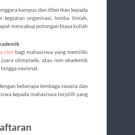
lenggara kampus dan diberikan kepada
 kegiatan organisasi, lomba ilmiah,
apat mencakup potongan biaya kuliah
Akademik
a slot
bagi mahasiswa yang memiliki
 juara olimpiade, atau non-akademik
 hingga nasional.
 dengan beberapa lembaga swasta dan
siswa kepada mahasiswa terpilih yang
aftaran