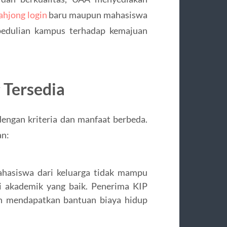
hjong login
baru maupun mahasiswa
epedulian kampus terhadap kemajuan
 Tersedia
ngan kriteria dan manfaat berbeda.
an:
ahasiswa dari keluarga tidak mampu
si akademik yang baik. Penerima KIP
an mendapatkan bantuan biaya hidup