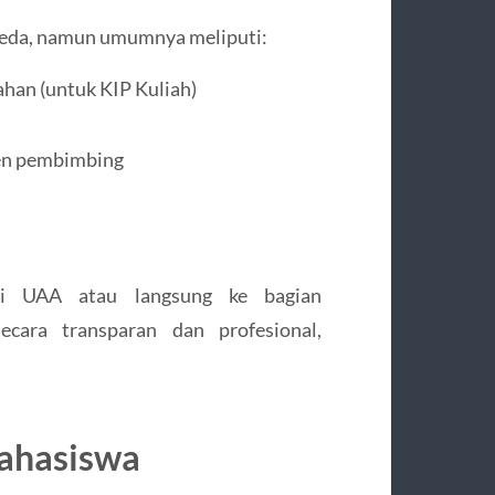
rbeda, namun umumnya meliputi:
ahan (untuk KIP Kuliah)
sen pembimbing
smi UAA atau langsung ke bagian
ecara transparan dan profesional,
ahasiswa