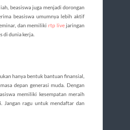
iah, beasiswa juga menjadi dorongan
erima beasiswa umumnya lebih aktif
seminar, dan memiliki
rtp live
jaringan
 di dunia kerja.
ukan hanya bentuk bantuan finansial,
p masa depan generasi muda. Dengan
hasiswa memiliki kesempatan meraih
i. Jangan ragu untuk mendaftar dan