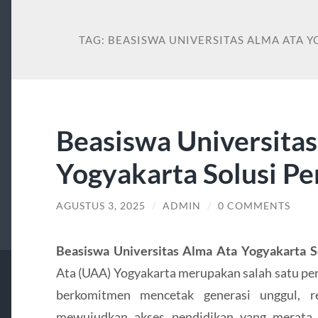
TAG:
BEASISWA UNIVERSITAS ALMA ATA 
Beasiswa Universita
Yogyakarta Solusi Pe
AGUSTUS 3, 2025
/
ADMIN
/
0 COMMENTS
Beasiswa Universitas Alma Ata Yogyakarta S
Ata (UAA) Yogyakarta merupakan salah satu pe
berkomitmen mencetak generasi unggul, re
mewujudkan akses pendidikan yang merata 