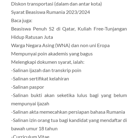
Diskon transportasi (dalam dan antar kota)
Syarat Beasiswa Rumania 2023/2024
Baca juga:
Beasiswa Penuh S2 di Qatar, Kuliah Free-Tunjangan
Hidup Ratusan Juta
Warga Negara Asing (WNA) dan non uni Eropa
Mempunyai poin akademis yang bagus
Melengkapi dokumen syarat, ialah:
-Salinan ijazah dan transkrip poin
-Salinan sertifikat kelahiran
-Salinan paspor
-Salinan bukti akan seketika lulus bagi yang belum
mempunyai ijazah
-Salinan akta memecahkan persiapan bahasa Rumania
-Salinan izin orang tua bagi kandidat yang mendaftar di
bawah umur 18 tahun
-Curriculum Vitae