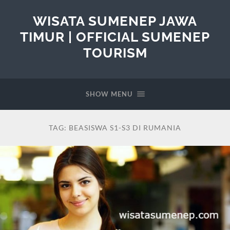
WISATA SUMENEP JAWA
TIMUR | OFFICIAL SUMENEP
TOURISM
SHOW MENU
TAG:
BEASISWA S1-S3 DI RUMANIA