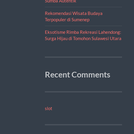
Sumba Autentik
Rekomendasi Wisata Budaya
Terpopuler di Sumenep
Eksotisme Rimba Rekreasi Lahendong:
Surga Hijau di Tomohon Sulawesi Utara
Recent Comments
slot