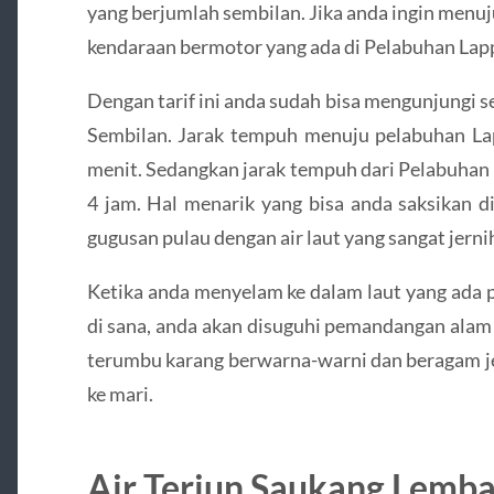
yang berjumlah sembilan. Jika anda ingin menu
kendaraan bermotor yang ada di Pelabuhan Lapp
Dengan tarif ini anda sudah bisa mengunjungi 
Sembilan. Jarak tempuh menuju pelabuhan Lap
menit. Sedangkan jarak tempuh dari Pelabuhan
4 jam. Hal menarik yang bisa anda saksikan d
gugusan pulau dengan air laut yang sangat jerni
Ketika anda menyelam ke dalam laut yang ada 
di sana, anda akan disuguhi pemandangan alam
terumbu karang berwarna-warni dan beragam je
ke mari.
Air Terjun Saukang Lemb