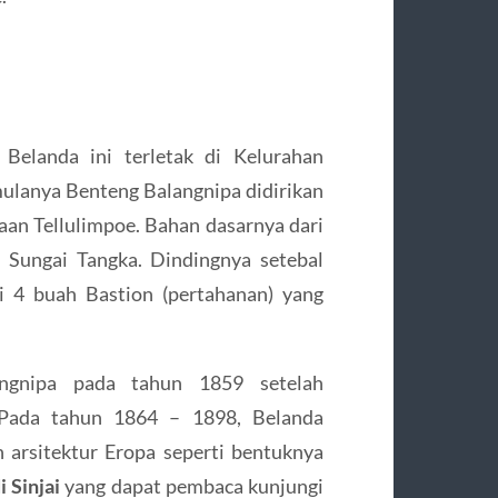
 Belanda ini terletak di Kelurahan
 mulanya Benteng Balangnipa didirikan
jaan Tellulimpoe. Bahan dasarnya dari
 Sungai Tangka. Dindingnya setebal
ri 4 buah Bastion (pertahanan) yang
ngnipa pada tahun 1859 setelah
ada tahun 1864 – 1898, Belanda
arsitektur Eropa seperti bentuknya
 Sinjai
yang dapat pembaca kunjungi