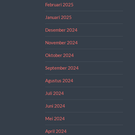
Februari 2025
Januari 2025
Desember 2024
November 2024
Oktober 2024
September 2024
Agustus 2024
Juli 2024
Juni 2024
Mei 2024
April 2024