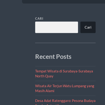
CARI
Cari
Recent Posts
Tempat Wisata di Surabaya-Surabaya
North Quay
Wisata Air Terjun Watu Lumpang yang
Masih Alami
Desa Adat Ratenggaro: Pesona Budaya