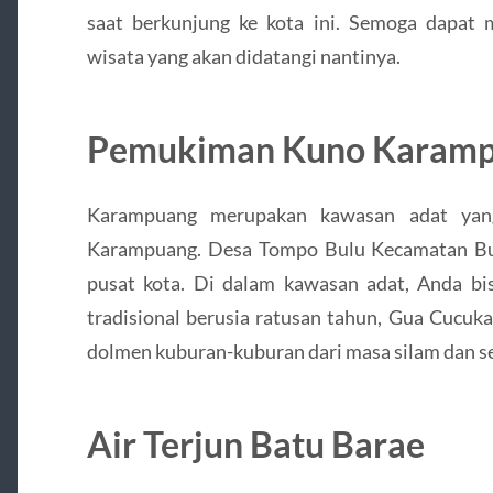
saat berkunjung ke kota ini. Semoga dapa
wisata yang akan didatangi nantinya.
Pemukiman Kuno Karam
Karampuang merupakan kawasan adat yang 
Karampuang. Desa Tompo Bulu Kecamatan Bul
pusat kota. Di dalam kawasan adat, Anda b
tradisional berusia ratusan tahun, Gua Cucukan
dolmen kuburan-kuburan dari masa silam dan s
Air Terjun Batu Barae