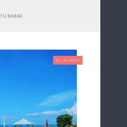
ATU BARAE
STICKY POST