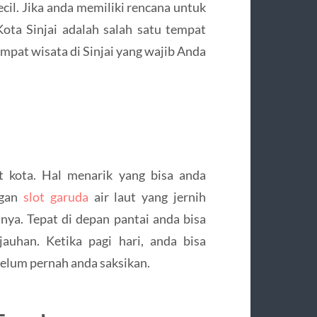
ecil. Jika anda memiliki rencana untuk
ota Sinjai adalah salah satu tempat
empat wisata di Sinjai yang wajib Anda
at kota. Hal menarik yang bisa anda
ngan
slot garuda
air laut yang jernih
nya. Tepat di depan pantai anda bisa
auhan. Ketika pagi hari, anda bisa
elum pernah anda saksikan.