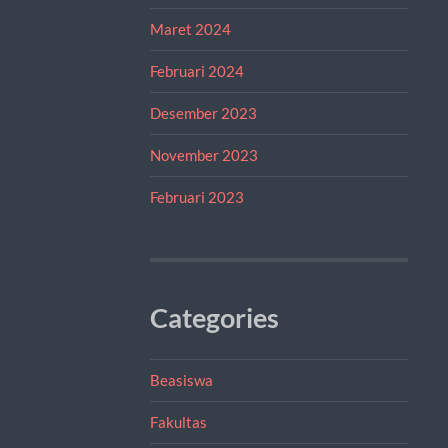
Maret 2024
Februari 2024
Desember 2023
November 2023
Februari 2023
Categories
Beasiswa
Fakultas