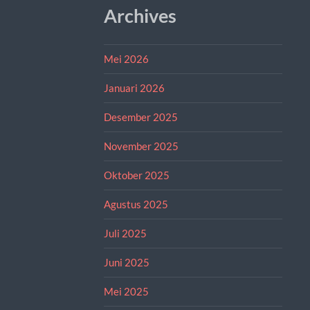
Archives
Mei 2026
Januari 2026
Desember 2025
November 2025
Oktober 2025
Agustus 2025
Juli 2025
Juni 2025
Mei 2025