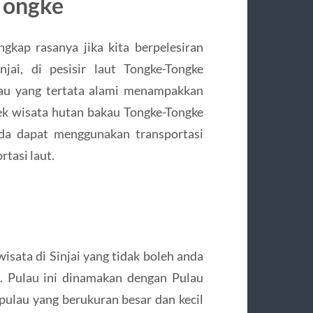
Tongke
gkap rasanya jika kita berpelesiran
jai, di pesisir laut Tongke-Tongke
kau yang tertata alami menampakkan
k wisata hutan bakau Tongke-Tongke
nda dapat menggunakan transportasi
tasi laut.
sata di Sinjai yang tidak boleh anda
i. Pulau ini dinamakan dengan Pulau
pulau yang berukuran besar dan kecil