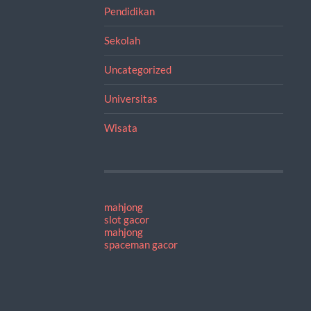
Pendidikan
Sekolah
Uncategorized
Universitas
Wisata
mahjong
slot gacor
mahjong
spaceman gacor