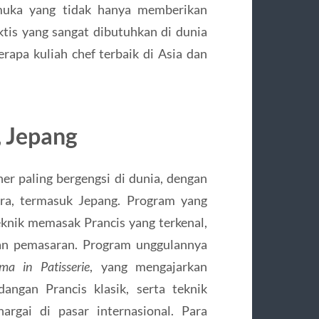
emuka yang tidak hanya memberikan
aktis yang sangat dibutuhkan di dunia
erapa kuliah chef terbaik di Asia dan
, Jepang
ner paling bergengsi di dunia, dengan
ra, termasuk Jepang. Program yang
eknik memasak Prancis yang terkenal,
dan pemasaran. Program unggulannya
ma in Patisserie
, yang mengajarkan
angan Prancis klasik, serta teknik
rgai di pasar internasional. Para