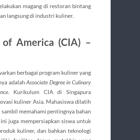
lakukan magang di restoran bintang
 langsung di industri kuliner.
e of America (CIA) –
warkan berbagai program kuliner yang
nnya adalah
Associate Degree in Culinary
ence
. Kurikulum CIA di Singapura
vasi kuliner Asia. Mahasiswa dilatih
l sambil memahami pentingnya bahan
am ini juga mempersiapkan siswa untuk
roduk kuliner, dan bahkan teknologi