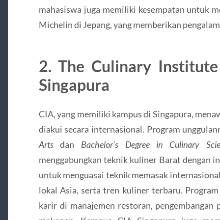
mahasiswa juga memiliki kesempatan untuk me
Michelin di Jepang, yang memberikan pengalaman
2.
The Culinary Institut
Singapura
CIA, yang memiliki kampus di Singapura, mena
diakui secara internasional. Program unggula
Arts
dan
Bachelor’s Degree in Culinary Sci
menggabungkan teknik kuliner Barat dengan ino
untuk menguasai teknik memasak internasiona
lokal Asia, serta tren kuliner terbaru. Progr
karir di manajemen restoran, pengembangan p