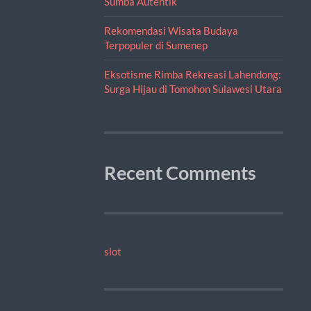
Sumba Autentik
Rekomendasi Wisata Budaya
Terpopuler di Sumenep
Eksotisme Rimba Rekreasi Lahendong:
Surga Hijau di Tomohon Sulawesi Utara
Recent Comments
slot