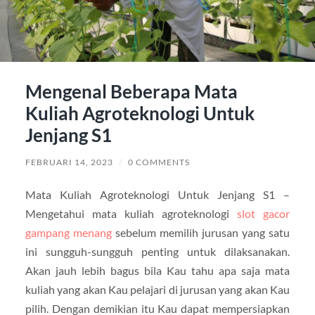
Mengenal Beberapa Mata
Kuliah Agroteknologi Untuk
Jenjang S1
FEBRUARI 14, 2023
/
0 COMMENTS
Mata Kuliah Agroteknologi Untuk Jenjang S1 –
Mengetahui mata kuliah agroteknologi
slot gacor
gampang menang
sebelum memilih jurusan yang satu
ini sungguh-sungguh penting untuk dilaksanakan.
Akan jauh lebih bagus bila Kau tahu apa saja mata
kuliah yang akan Kau pelajari di jurusan yang akan Kau
pilih. Dengan demikian itu Kau dapat mempersiapkan