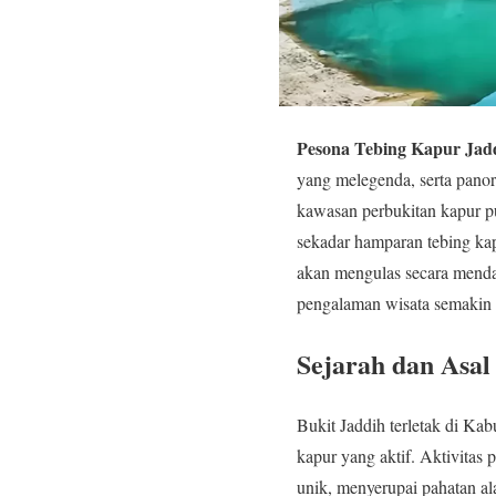
Pesona Tebing Kapur Jad
yang melegenda, serta panor
kawasan perbukitan kapur p
sekadar hamparan tebing kap
akan mengulas secara mendala
pengalaman wisata semakin 
Sejarah dan Asal
Bukit Jaddih terletak di K
kapur yang aktif. Aktivitas
unik, menyerupai pahatan al