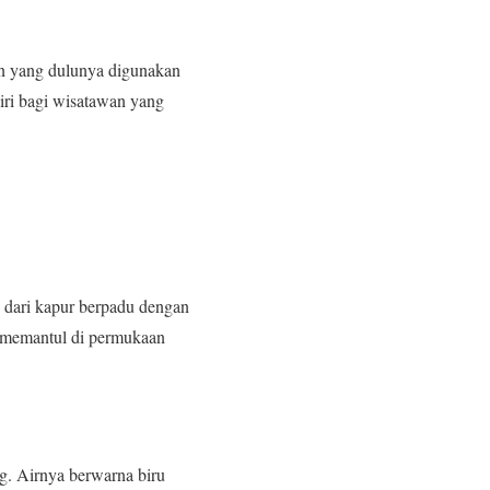
tan yang dulunya digunakan
diri bagi wisatawan yang
h dari kapur berpadu dengan
g memantul di permukaan
g. Airnya berwarna biru