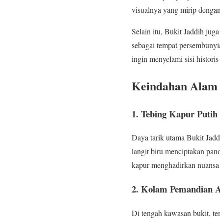
visualnya yang mirip dengan
Selain itu, Bukit Jaddih ju
sebagai tempat persembunyia
ingin menyelami sisi historis
Keindahan Alam 
1. Tebing Kapur Putih
Daya tarik utama Bukit Jadd
langit biru menciptakan pa
kapur menghadirkan nuansa 
2. Kolam Pemandian 
Di tengah kawasan bukit, te