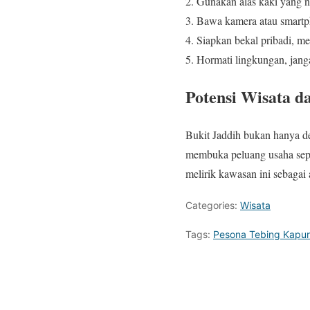
Gunakan alas kaki yang n
Bawa kamera atau smartph
Siapkan bekal pribadi, men
Hormati lingkungan, jang
Potensi Wisata 
Bukit Jaddih bukan hanya de
membuka peluang usaha sepe
melirik kawasan ini sebagai
Categories:
Wisata
Tags:
Pesona Tebing Kapur