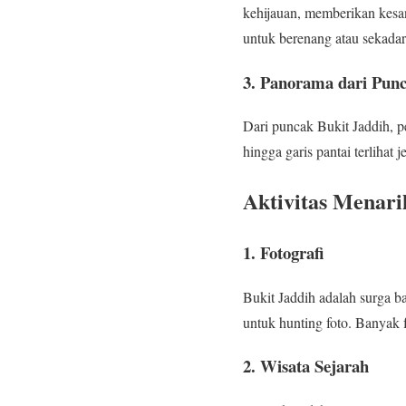
kehijauan, memberikan kesa
untuk berenang atau sekadar
3. Panorama dari Punc
Dari puncak Bukit Jaddih,
hingga garis pantai terlihat 
Aktivitas Menari
1. Fotografi
Bukit Jaddih adalah surga ba
untuk hunting foto. Banyak f
2. Wisata Sejarah