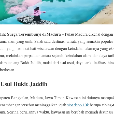
dih: Surga Tersembunyi di Madura –
Pulau Madura dikenal dengan b
ama alam yang unik. Salah satu destinasi wisata yang semakin populer
utih yang memikat hati wisatawan dengan keindahan alamnya yang ekso
ur, melainkan perpaduan antara sejarah, keindahan alam, dan daya tarik
m tentang Bukit Jaddih, mulai dari asal-usul, daya tarik, fasilitas, hi
berkesan.
 Usul Bukit Jaddih
abupaten Bangkalan, Madura, Jawa Timur. Kawasan ini dulunya merup
 penambangan tersebut meninggalkan jejak
slot depo 10k
berupa tebing-t
ami. Seiring berjalannya waktu, kawasan ini berubah menjadi destinasi