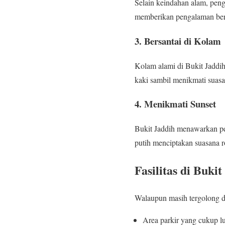
Selain keindahan alam, peng
memberikan pengalaman berb
3. Bersantai di Kolam
Kolam alami di Bukit Jaddi
kaki sambil menikmati suasa
4. Menikmati Sunset
Bukit Jaddih menawarkan pe
putih menciptakan suasana r
Fasilitas di Bukit
Walaupun masih tergolong de
Area parkir yang cukup lu