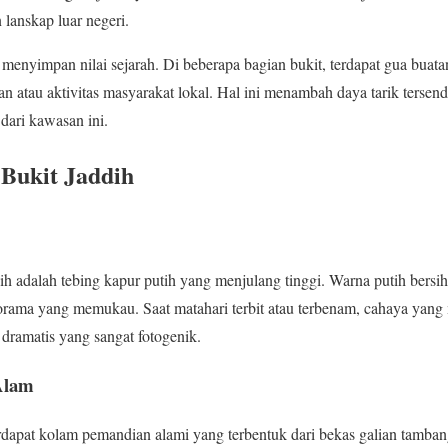
 lanskap luar negeri.
ga menyimpan nilai sejarah. Di beberapa bagian bukit, terdapat gua bua
n atau aktivitas masyarakat lokal. Hal ini menambah daya tarik tersen
 dari kawasan ini.
Bukit Jaddih
ih adalah tebing kapur putih yang menjulang tinggi. Warna putih bersi
norama yang memukau. Saat matahari terbit atau terbenam, cahaya yan
dramatis yang sangat fotogenik.
Alam
rdapat kolam pemandian alami yang terbentuk dari bekas galian tamban