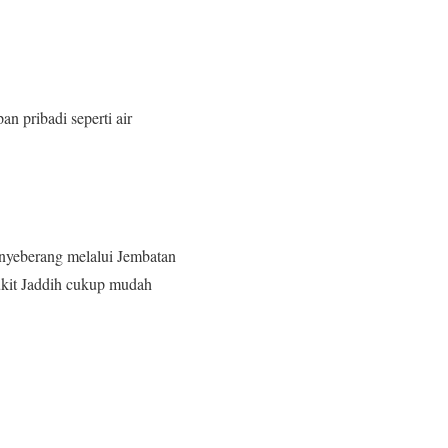
n pribadi seperti air
enyeberang melalui Jembatan
ukit Jaddih cukup mudah