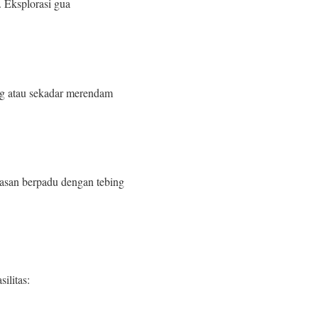
 Eksplorasi gua
ng atau sekadar merendam
asan berpadu dengan tebing
ilitas: