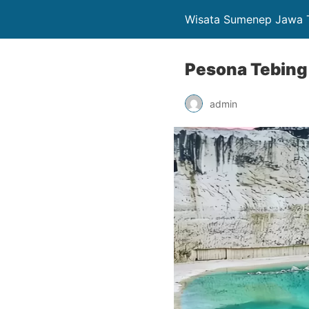
Wisata Sumenep Jawa T
Pesona Tebing
admin