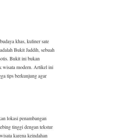
udaya khas, kuliner sate
 adalah Bukit Jaddih, sebuah
tis. Bukit ini bukan
 wisata modern. Artikel ini
ngga tips berkunjung agar
akan lokasi penambangan
ebing tinggi dengan tekstur
 wisata karena keindahan