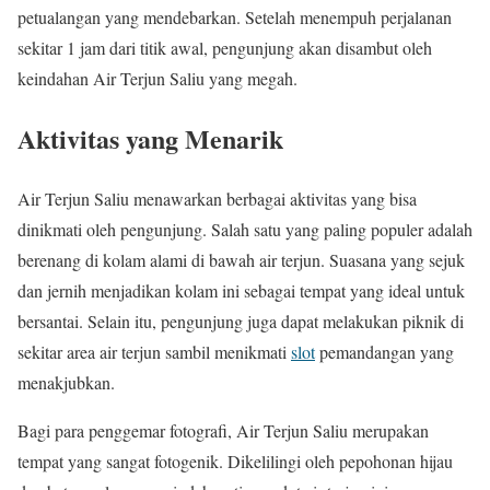
petualangan yang mendebarkan. Setelah menempuh perjalanan
sekitar 1 jam dari titik awal, pengunjung akan disambut oleh
keindahan Air Terjun Saliu yang megah.
Aktivitas yang Menarik
Air Terjun Saliu menawarkan berbagai aktivitas yang bisa
dinikmati oleh pengunjung. Salah satu yang paling populer adalah
berenang di kolam alami di bawah air terjun. Suasana yang sejuk
dan jernih menjadikan kolam ini sebagai tempat yang ideal untuk
bersantai. Selain itu, pengunjung juga dapat melakukan piknik di
sekitar area air terjun sambil menikmati
slot
pemandangan yang
menakjubkan.
Bagi para penggemar fotografi, Air Terjun Saliu merupakan
tempat yang sangat fotogenik. Dikelilingi oleh pepohonan hijau