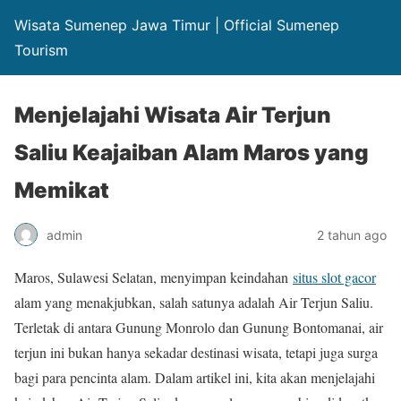
Wisata Sumenep Jawa Timur | Official Sumenep
Tourism
Menjelajahi Wisata Air Terjun
Saliu Keajaiban Alam Maros yang
Memikat
admin
2 tahun ago
Maros, Sulawesi Selatan, menyimpan keindahan
situs slot gacor
alam yang menakjubkan, salah satunya adalah Air Terjun Saliu.
Terletak di antara Gunung Monrolo dan Gunung Bontomanai, air
terjun ini bukan hanya sekadar destinasi wisata, tetapi juga surga
bagi para pencinta alam. Dalam artikel ini, kita akan menjelajahi