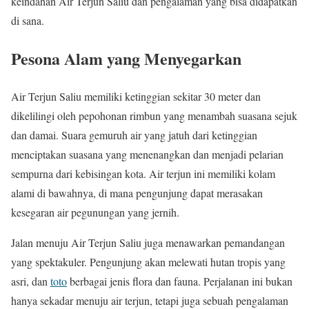
keindahan Air Terjun Saliu dan pengalaman yang bisa didapatkan
di sana.
Pesona Alam yang Menyegarkan
Air Terjun Saliu memiliki ketinggian sekitar 30 meter dan
dikelilingi oleh pepohonan rimbun yang menambah suasana sejuk
dan damai. Suara gemuruh air yang jatuh dari ketinggian
menciptakan suasana yang menenangkan dan menjadi pelarian
sempurna dari kebisingan kota. Air terjun ini memiliki kolam
alami di bawahnya, di mana pengunjung dapat merasakan
kesegaran air pegunungan yang jernih.
Jalan menuju Air Terjun Saliu juga menawarkan pemandangan
yang spektakuler. Pengunjung akan melewati hutan tropis yang
asri, dan
toto
berbagai jenis flora dan fauna. Perjalanan ini bukan
hanya sekadar menuju air terjun, tetapi juga sebuah pengalaman