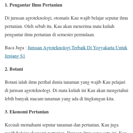
1. Pengantar Ilmu Pertanian
Di jurusan agroteknologi, otomatis Kau wajib belajar seputar ilmu
pertanian. Oleh sebab itu, Kau akan menerima mata kuliah
pengantar ilmu pertanian di semester permulaan.
Baca Juga :
Jurusan Agroteknologi Terbaik Di Yogyakarta Untuk
Jenjang S1
2. Botani
Botani ialah ilmu perihal dunia tanaman yang wajib Kau pelajari
di jurusan agroteknologi. Di mata kuliah ini Kau akan mengetahui
lebih banyak macam tanaman yang ada di lingkungan kita.
3. Ekonomi Pertanian
Kecuali memahami seputar tanaman dan pertanian, Kau juga
wajib belajar ekonomi pertanian. Dengan ilmu yang satu ini, Kau