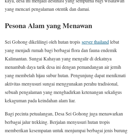
kaya, desa ini menjadi destinasi yang sempurna bagi wisatawan
yang mencari pengalaman otentik dan damai.
Pesona Alam yang Menawan
Sei Gohong dikelilingi oleh hutan tropis
server thailand
lebat
yang menjadi rumah bagi berbagai flora dan fauna endemik
Kalimantan. Sungai Kahayan yang mengalir di dekatnya
menambah daya tarik desa ini dengan pemandangan air jernih
yang membelah hijau subur hutan. Pengunjung dapat menikmati
aktivitas menyusuri sungai menggunakan perahu tradisional,
sebuah pengalaman yang menghadirkan ketenangan sekaligus
kekaguman pada keindahan alam liar.
Bagi pecinta petualangan, Desa Sei Gohong juga menawarkan
berbagai jalur trekking. Berjalan menyusuri hutan tropis
memberikan kesempatan untuk menjumpai berbagai jenis burung