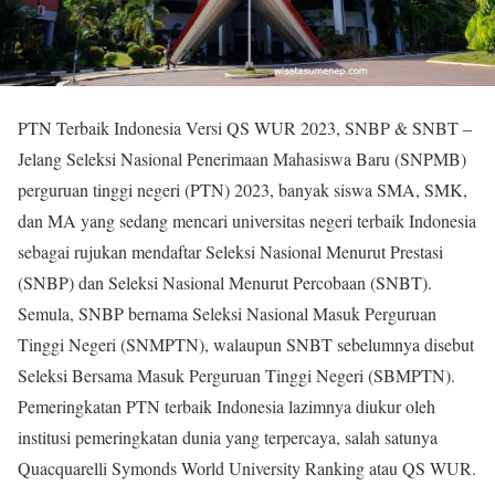
PTN Terbaik Indonesia Versi QS WUR 2023, SNBP & SNBT –
Jelang Seleksi Nasional Penerimaan Mahasiswa Baru (SNPMB)
perguruan tinggi negeri (PTN) 2023, banyak siswa SMA, SMK,
dan MA yang sedang mencari universitas negeri terbaik Indonesia
sebagai rujukan mendaftar Seleksi Nasional Menurut Prestasi
(SNBP) dan Seleksi Nasional Menurut Percobaan (SNBT).
Semula, SNBP bernama Seleksi Nasional Masuk Perguruan
Tinggi Negeri (SNMPTN), walaupun SNBT sebelumnya disebut
Seleksi Bersama Masuk Perguruan Tinggi Negeri (SBMPTN).
Pemeringkatan PTN terbaik Indonesia lazimnya diukur oleh
institusi pemeringkatan dunia yang terpercaya, salah satunya
Quacquarelli Symonds World University Ranking atau QS WUR.