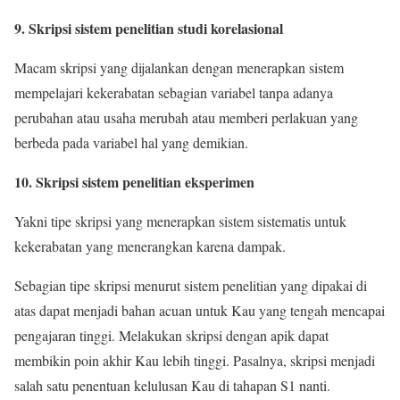
9. Skripsi sistem penelitian studi korelasional
Macam skripsi yang dijalankan dengan menerapkan sistem
mempelajari kekerabatan sebagian variabel tanpa adanya
perubahan atau usaha merubah atau memberi perlakuan yang
berbeda pada variabel hal yang demikian.
10. Skripsi sistem penelitian eksperimen
Yakni tipe skripsi yang menerapkan sistem sistematis untuk
kekerabatan yang menerangkan karena dampak.
Sebagian tipe skripsi menurut sistem penelitian yang dipakai di
atas dapat menjadi bahan acuan untuk Kau yang tengah mencapai
pengajaran tinggi. Melakukan skripsi dengan apik dapat
membikin poin akhir Kau lebih tinggi. Pasalnya, skripsi menjadi
salah satu penentuan kelulusan Kau di tahapan S1 nanti.